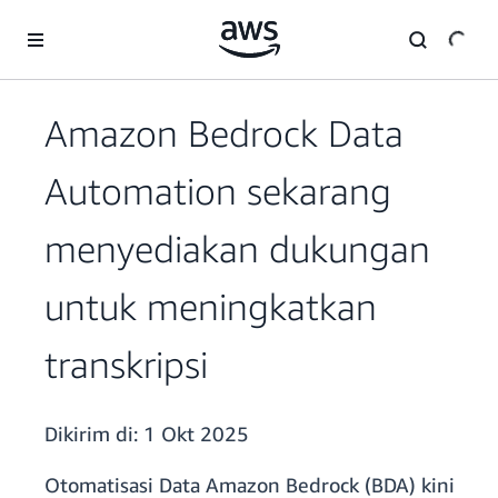
a11y-skip-to-main-content
Amazon Bedrock Data
Automation sekarang
menyediakan dukungan
untuk meningkatkan
transkripsi
Dikirim di:
1 Okt 2025
Otomatisasi Data Amazon Bedrock (BDA) kini