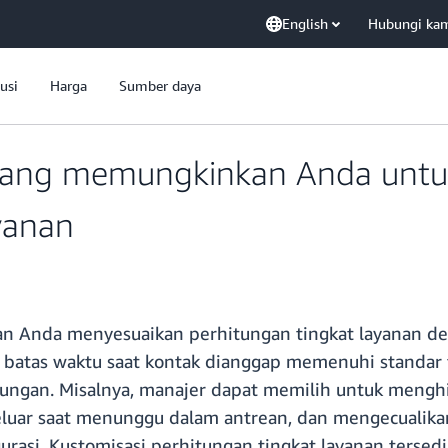
English
Hubungi ka
usi
Harga
Sumber daya
rang memungkinkan Anda untu
yanan
 Anda menyesuaikan perhitungan tingkat layanan de
atas waktu saat kontak dianggap memenuhi standar ti
ungan. Misalnya, manajer dapat memilih untuk menghi
keluar saat menunggu dalam antrean, dan mengecuali
asi. Kustomisasi perhitungan tingkat layanan tersedia