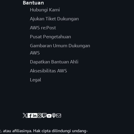
Bantuan
Hubungi Kami
Ajukan Tiket Dukungan
AWS re:Post
Pusat Pengetahuan
Gambaran Umum Dukungan
AWS
Dapatkan Bantuan Ahli
Aksesibilitas AWS
Legal
 atau afiliasinya. Hak cipta dilindungi undang-