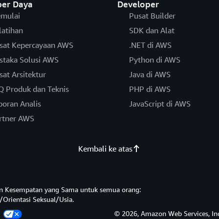
er Daya
Developer
mulai
Pusat Builder
latihan
SDK dan Alat
sat Kepercayaan AWS
.NET di AWS
staka Solusi AWS
Python di AWS
sat Arsitektur
Java di AWS
Q Produk dan Teknis
PHP di AWS
poran Analis
JavaScript di AWS
rtner AWS
Kembali ke atas
n Kesempatan yang Sama untuk semua orang:
/Orientasi Seksual/Usia.
a
© 2026, Amazon Web Services, Inc.