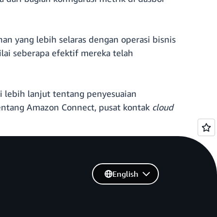
nan yang lebih selaras dengan operasi bisnis
lai seberapa efektif mereka telah
lebih lanjut tentang penyesuaian
 tentang Amazon Connect, pusat kontak
cloud
English