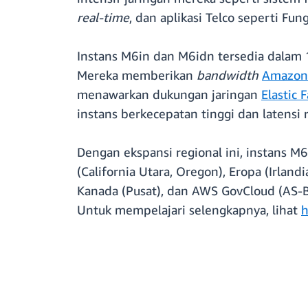
real-time
, dan aplikasi Telco seperti Fu
Instans M6in dan M6idn tersedia dalam
Mereka memberikan
bandwidth
Amazon 
menawarkan dukungan jaringan
Elastic 
instans berkecepatan tinggi dan latensi 
Dengan ekspansi regional ini, instans M6
(California Utara, Oregon), Eropa (Irlandi
Kanada (Pusat), dan AWS GovCloud (AS-B
Untuk mempelajari selengkapnya, lihat
h