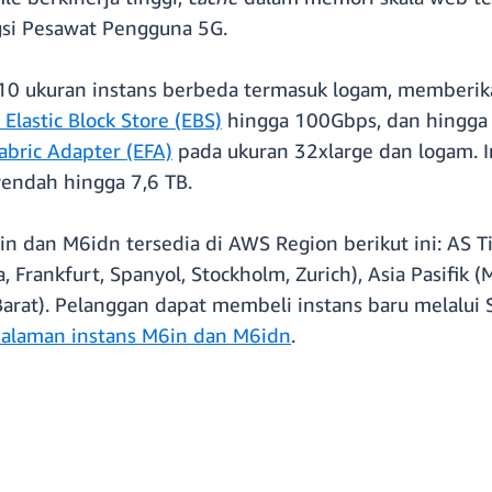
ngsi Pesawat Pengguna 5G.
 10 ukuran instans berbeda termasuk logam, memberi
Elastic Block Store (EBS)
hingga 100Gbps, dan hingga
Fabric Adapter (EFA)
pada ukuran 32xlarge dan logam.
rendah hingga 7,6 TB.
in dan M6idn tersedia di AWS Region berikut ini: AS Ti
a, Frankfurt, Spanyol, Stockholm, Zurich), Asia Pasifik 
arat). Pelanggan dapat membeli instans baru melalui 
alaman instans M6in dan M6idn
.