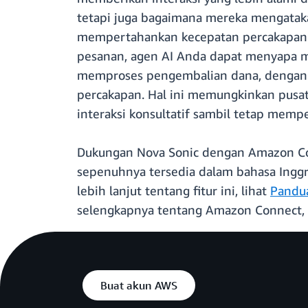
tetapi juga bagaimana mereka mengatak
mempertahankan kecepatan percakapan a
pesanan, agen AI Anda dapat menyapa me
memproses pengembalian dana, dengan i
percakapan. Hal ini memungkinkan pusa
interaksi konsultatif sambil tetap me
Dukungan Nova Sonic dengan Amazon Conn
sepenuhnya tersedia dalam bahasa Inggri
lebih lanjut tentang fitur ini, lihat
Pandu
selengkapnya tentang Amazon Connect, 
Buat akun AWS