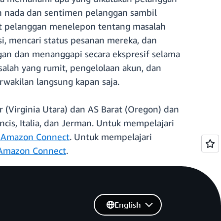
n nada dan sentimen pelanggan sambil
at pelanggan menelepon tentang masalah
i, mencari status pesanan mereka, dan
an dan menanggapi secara ekspresif selama
lah yang rumit, pengelolaan akun, dan
wakilan langsung kapan saja.
(Virginia Utara) dan AS Barat (Oregon) dan
cis, Italia, dan Jerman. Untuk mempelajari
 Amazon Connect
. Untuk mempelajari
 Amazon Connect
.
English