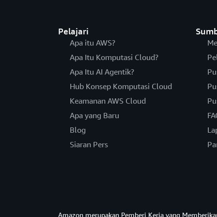
Pelajari
Sumb
Apa itu AWS?
Me
Apa Itu Komputasi Cloud?
Pe
Apa Itu AI Agentik?
Pu
Hub Konsep Komputasi Cloud
Pu
Keamanan AWS Cloud
Pu
Apa yang Baru
FA
Blog
La
Siaran Pers
Pa
Amazon merupakan Pemberi Kerja yang Memberika