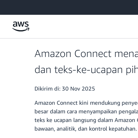
a11y-skip-to-main-content
Amazon Connect mena
dan teks-ke-ucapan pih
Dikirim di:
30 Nov 2025
Amazon Connect kini mendukung penyedia
besar dalam cara menyampaikan pengala
teks ke ucapan langsung dalam Amazon
bawaan, analitik, dan kontrol kepatuhan.