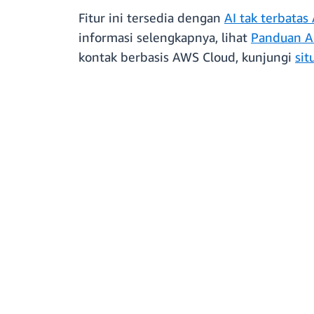
Fitur ini tersedia dengan
AI tak terbata
informasi selengkapnya, lihat
Panduan A
kontak berbasis AWS Cloud, kunjungi
si