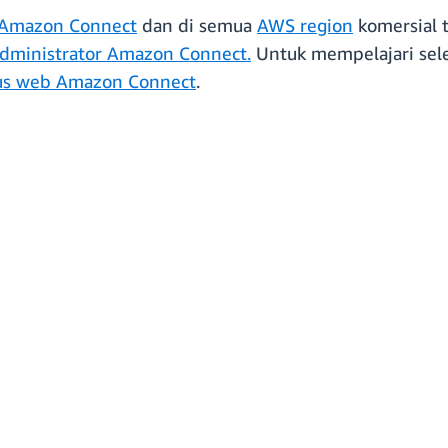
s Amazon Connect
dan di semua
AWS region
komersial 
dministrator Amazon Connect
.
Untuk mempelajari sel
tus web Amazon Connect
.