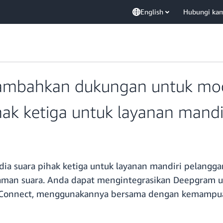
English
Hubungi ka
mbahkan dukungan untuk mode
ak ketiga untuk layanan mandi
 suara pihak ketiga untuk layanan mandiri pelanggan 
man suara. Anda dapat mengintegrasikan Deepgram un
 Connect, menggunakannya bersama dengan kemampuan