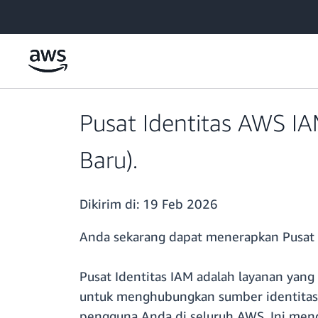
a11y-skip-to-main-content
Pusat Identitas AWS IAM
Baru).
Dikirim di:
19 Feb 2026
Anda sekarang dapat menerapkan Pusat I
Pusat Identitas IAM adalah layanan yan
untuk menghubungkan sumber identitas 
pengguna Anda di seluruh AWS. Ini mend