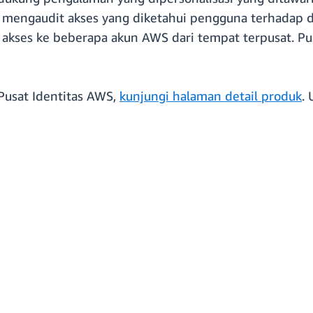
engaudit akses yang diketahui pengguna terhadap d
akses ke beberapa akun AWS dari tempat terpusat. Pus
Pusat Identitas AWS,
kunjungi halaman detail produk
.