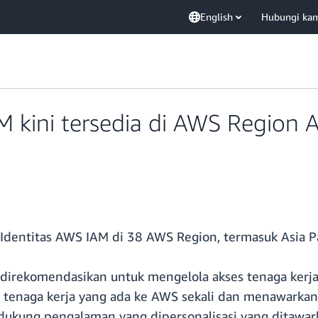
English
Hubungi ka
 kini tersedia di AWS Region As
dentitas AWS IAM di 38 AWS Region, termasuk Asia Pas
g direkomendasikan untuk mengelola akses tenaga kerj
tenaga kerja yang ada ke AWS sekali dan menawarka
ukung pengalaman yang dipersonalisasi yang ditawark