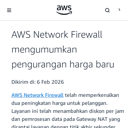
a11y-skip-to-main-content
AWS Network Firewall
mengumumkan
pengurangan harga baru
Dikirim di:
6 Feb 2026
AWS Network Firewall
telah memperkenalkan
dua peningkatan harga untuk pelanggan.
Layanan ini telah menambahkan diskon per jam
dan pemrosesan data pada Gateway NAT yang
dirantai layanan dengan titik akhir sekunder