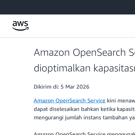
a11y-skip-to-main-content
Amazon OpenSearch Se
dioptimalkan kapasita
Dikirim di:
5 Mar 2026
Amazon OpenSearch Service
kini menawa
dapat diselesaikan bahkan ketika kapasi
mengurangi jumlah instans tambahan ya
Amazon OpenSearch Service mengguna