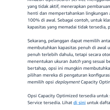
yang tidak aktif, menerapkan pembaruan,
henti dan mempertahankan lingkungan a
100% di awal. Sebagai contoh, untuk kla
kapasitas yang memadai tidak tersedia,
Sekarang, pelanggan dapat memilih anta
membutuhkan kapasitas penuh di awal 
penuh terlebih dahulu, tetapi secara oto
menentukan ukuran
batch
yang sesuai b
bertahap, opsi ini mungkin membutuhka
pilihan mereka di pengaturan konfiguras
memilih opsi
deployment
Capacity Optim
Opsi Capacity Optimized tersedia untuk
Service tersedia. Lihat
di sini
untuk dafta