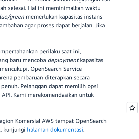
lah selesai. Hal ini meminimalkan waktu
lue/green
memerlukan kapasitas instans
ambahan agar proses dapat berjalan. Jika
mpertahankan perilaku saat ini,
yang baru mencoba
deployment
kapasitas
k mencukupi. OpenSearch Service
Karena pembaruan diterapkan secara
penuh. Pelanggan dapat memilih opsi
u API. Kami merekomendasikan untuk
a Region Komersial AWS tempat OpenSearch
t, kunjungi
halaman dokumentasi
.