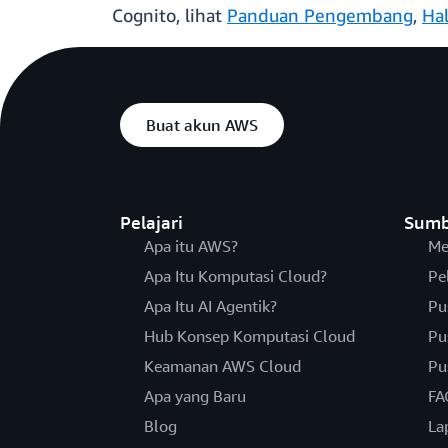
Cognito, lihat
Panduan Pengembang
,
Ha
Buat akun AWS
Pelajari
Sumb
Apa itu AWS?
Me
Apa Itu Komputasi Cloud?
Pe
Apa Itu AI Agentik?
Pu
Hub Konsep Komputasi Cloud
Pu
Keamanan AWS Cloud
Pu
Apa yang Baru
FA
Blog
La