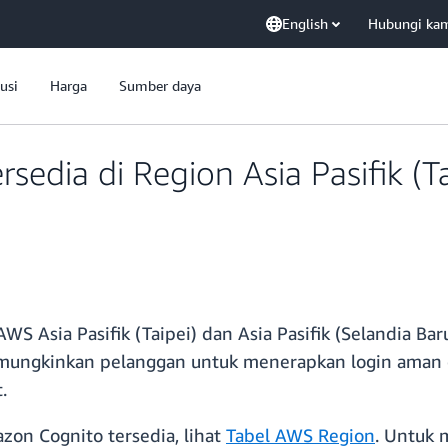
English
Hubungi ka
usi
Harga
Sumber daya
sedia di Region Asia Pasifik (Ta
AWS Asia Pasifik (Taipei) dan Asia Pasifik (Selandia B
emungkinkan pelanggan untuk menerapkan login aman d
.
zon Cognito tersedia, lihat
Tabel AWS Region
. Untuk 