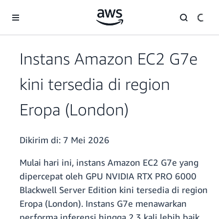
a11y-skip-to-main-content
Instans Amazon EC2 G7e
kini tersedia di region
Eropa (London)
Dikirim di:
7 Mei 2026
Mulai hari ini, instans Amazon EC2 G7e yang
dipercepat oleh GPU NVIDIA RTX PRO 6000
Blackwell Server Edition kini tersedia di region
Eropa (London). Instans G7e menawarkan
performa inferensi hingga 2,3 kali lebih baik