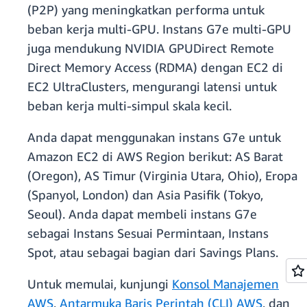
(P2P) yang meningkatkan performa untuk
beban kerja multi-GPU. Instans G7e multi-GPU
juga mendukung NVIDIA GPUDirect Remote
Direct Memory Access (RDMA) dengan EC2 di
EC2 UltraClusters, mengurangi latensi untuk
beban kerja multi-simpul skala kecil.
Anda dapat menggunakan instans G7e untuk
Amazon EC2 di AWS Region berikut: AS Barat
(Oregon), AS Timur (Virginia Utara, Ohio), Eropa
(Spanyol, London) dan Asia Pasifik (Tokyo,
Seoul). Anda dapat membeli instans G7e
sebagai Instans Sesuai Permintaan, Instans
Spot, atau sebagai bagian dari Savings Plans.
Untuk memulai, kunjungi
Konsol Manajemen
AWS
,
Antarmuka Baris Perintah (CLI) AWS
, dan