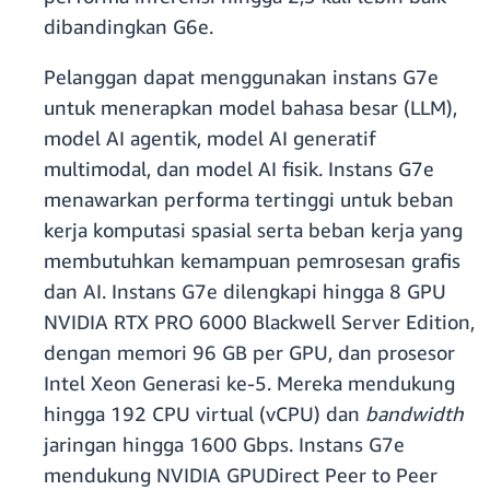
dibandingkan G6e.
Pelanggan dapat menggunakan instans G7e
untuk menerapkan model bahasa besar (LLM),
model AI agentik, model AI generatif
multimodal, dan model AI fisik. Instans G7e
menawarkan performa tertinggi untuk beban
kerja komputasi spasial serta beban kerja yang
membutuhkan kemampuan pemrosesan grafis
dan AI. Instans G7e dilengkapi hingga 8 GPU
NVIDIA RTX PRO 6000 Blackwell Server Edition,
dengan memori 96 GB per GPU, dan prosesor
Intel Xeon Generasi ke-5. Mereka mendukung
hingga 192 CPU virtual (vCPU) dan
bandwidth
jaringan hingga 1600 Gbps. Instans G7e
mendukung NVIDIA GPUDirect Peer to Peer