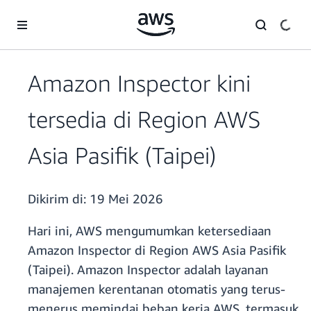
a11y-skip-to-main-content
Amazon Inspector kini
tersedia di Region AWS
Asia Pasifik (Taipei)
Dikirim di:
19 Mei 2026
Hari ini, AWS mengumumkan ketersediaan
Amazon Inspector di Region AWS Asia Pasifik
(Taipei). Amazon Inspector adalah layanan
manajemen kerentanan otomatis yang terus-
menerus memindai beban kerja AWS, termasuk