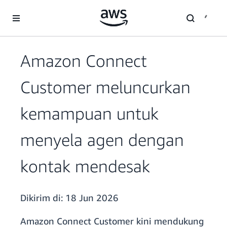
a11y-skip-to-main-content
Amazon Connect
Customer meluncurkan
kemampuan untuk
menyela agen dengan
kontak mendesak
Dikirim di:
18 Jun 2026
Amazon Connect Customer kini mendukung