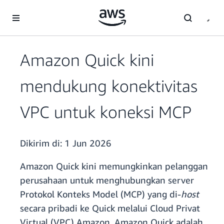
a11y-skip-to-main-content
Amazon Quick kini
mendukung konektivitas
VPC untuk koneksi MCP
Dikirim di:
1 Jun 2026
Amazon Quick kini memungkinkan pelanggan
perusahaan untuk menghubungkan server
Protokol Konteks Model (MCP) yang di-
host
secara pribadi ke Quick melalui Cloud Privat
Virtual (VPC) Amazon. Amazon Quick adalah