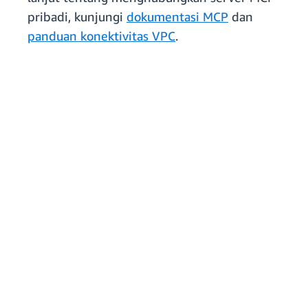
pribadi, kunjungi
dokumentasi MCP
dan
panduan konektivitas VPC
.