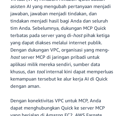
asisten AI yang mengubah pertanyaan menjadi
jawaban, jawaban menjadi tindakan, dan
tindakan menjadi hasil bagi Anda dan seluruh
tim Anda. Sebelumnya, dukungan MCP Quick
terbatas pada server yang di-
host
pihak ketiga
yang dapat diakses melalui internet publik.
Dengan dukungan VPC, organisasi yang meng-
host
server MCP di jaringan pribadi untuk
aplikasi milik mereka sendiri, sumber data
khusus, dan
tool
internal kini dapat memperluas
kemampuan tersebut ke alur kerja AI di Quick
dengan aman.
Dengan konektivitas VPC untuk MCP, Anda
dapat menghubungkan Quick ke server MCP
yang berjalan di Amazon EC2, AWS Fargate,