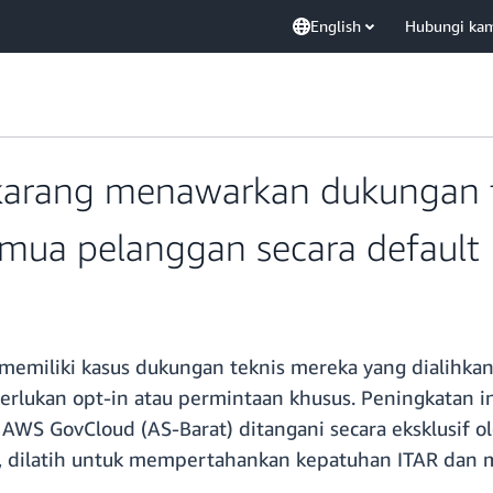
English
Hubungi ka
karang menawarkan dukungan t
emua pelanggan secara default
emiliki kasus dukungan teknis mereka yang dialihkan
rlukan opt-in atau permintaan khusus. Peningkatan 
AWS GovCloud (AS-Barat) ditangani secara eksklusif
, dilatih untuk mempertahankan kepatuhan ITAR dan