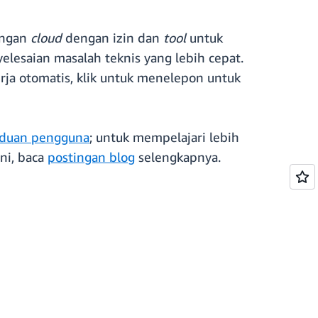
ungan
cloud
dengan izin dan
tool
untuk
lesaian masalah teknis yang lebih cepat.
rja otomatis, klik untuk menelepon untuk
duan pengguna
; untuk mempelajari lebih
ni, baca
postingan blog
selengkapnya.