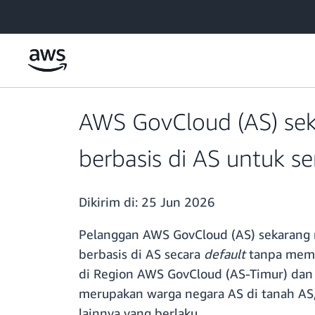
a11y-skip-to-main-content
AWS GovCloud (AS) se
berbasis di AS untuk s
Dikirim di:
25 Jun 2026
Pelanggan AWS GovCloud (AS) sekarang m
berbasis di AS secara
default
tanpa meme
di Region AWS GovCloud (AS-Timur) dan 
merupakan warga negara AS di tanah AS
lainnya yang berlaku.