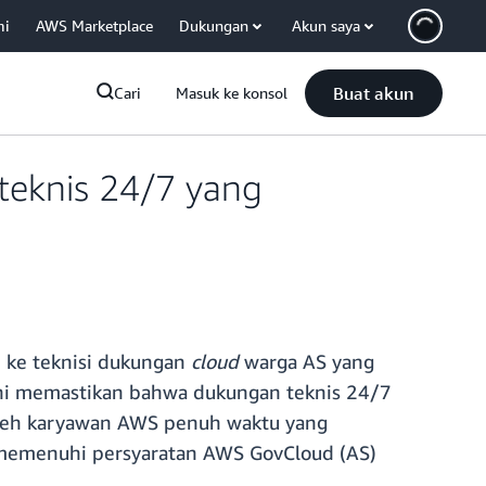
mi
AWS Marketplace
Dukungan
Akun saya
Buat akun
Cari
Masuk ke konsol
eknis 24/7 yang
 ke teknisi dukungan
cloud
warga AS yang
ini memastikan bahwa dukungan teknis 24/7
 oleh karyawan AWS penuh waktu yang
 memenuhi persyaratan AWS GovCloud (AS)