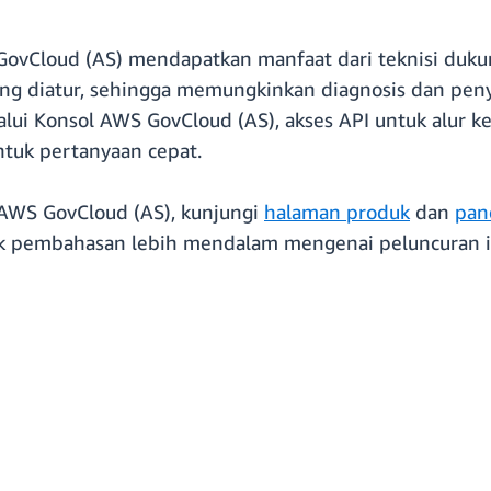
GovCloud (AS) mendapatkan manfaat dari teknisi duk
ng diatur, sehingga memungkinkan diagnosis dan penye
ui Konsol AWS GovCloud (AS), akses API untuk alur ke
tuk pertanyaan cepat.
 AWS GovCloud (AS), kunjungi
halaman produk
dan
pan
uk pembahasan lebih mendalam mengenai peluncuran i