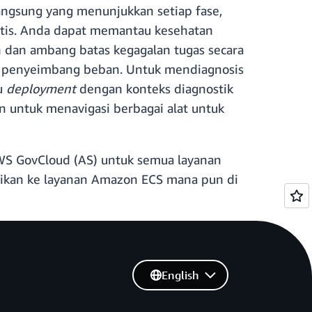
ngsung yang menunjukkan setiap fase,
tis. Anda dapat memantau kesehatan
 dan ambang batas kegagalan tugas secara
un penyeimbang beban. Untuk mendiagnosis
tu
deployment
dengan konteks diagnostik
n untuk menavigasi berbagai alat untuk
S GovCloud (AS) untuk semua layanan
sikan ke layanan Amazon ECS mana pun di
English