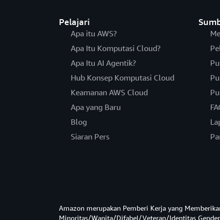
Pelajari
Sumb
Apa itu AWS?
Me
Apa Itu Komputasi Cloud?
Pe
Apa Itu AI Agentik?
Pu
Hub Konsep Komputasi Cloud
Pu
Keamanan AWS Cloud
Pu
Apa yang Baru
FA
Blog
La
Siaran Pers
Pa
Amazon merupakan Pemberi Kerja yang Memberika
Minoritas/Wanita/Difabel/Veteran/Identitas Gender