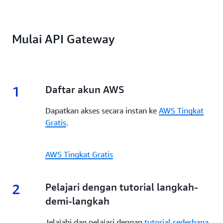
Mulai API Gateway
1
Daftar akun AWS
Dapatkan akses secara instan ke
AWS Tingkat
Gratis
.
AWS Tingkat Gratis
2
Pelajari dengan tutorial langkah-
demi-langkah
Jelajahi dan pelajari dengan
tutorial sederhana
.