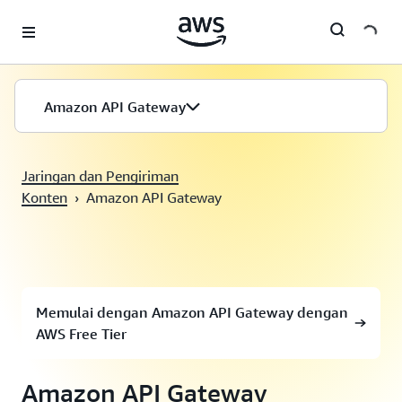
Lewati ke Konten Utama
Amazon API Gateway
Jaringan dan Pengiriman
Konten
›
Amazon API Gateway
Memulai dengan Amazon API Gateway dengan
AWS Free Tier
Amazon API Gateway