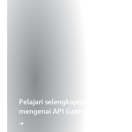
Pelajari selengkapnya
mengenai API Gateway