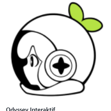
Odyssey Interaktif