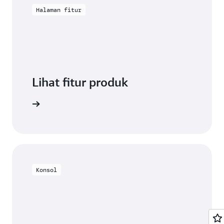
Halaman fitur
Lihat fitur produk
deDeploy
Konsol