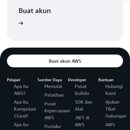
Buat akun
Daftar
Buat akun AWS
Pelajari
Sumber Daya
Developer
Bantuan
Apa itu
Memulai
Pusat
Hubungi
AWS?
Builder
Kami
Pelatihan
Apa Itu
SDK dan
Ajukan
Pusat
Komputasi
Alat
Tiket
Kepercayaan
Cloud?
Dukungan
AWS
.NET di
Apa Itu
AWS
AWS
Pustaka