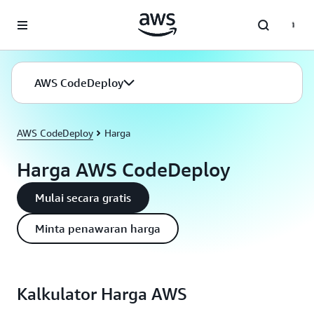
a11y-skip-to-main-content
AWS CodeDeploy
AWS CodeDeploy
Harga
Harga AWS CodeDeploy
Mulai secara gratis
Minta penawaran harga
Kalkulator Harga AWS