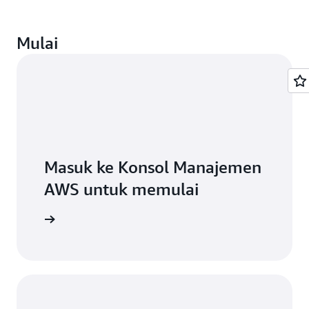
Mulai
Masuk ke Konsol Manajemen
AWS untuk memulai
a konsol