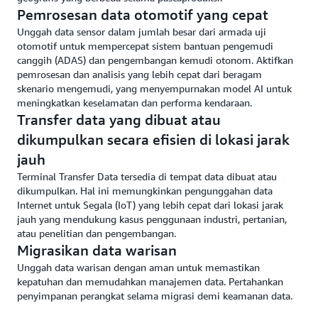
Pemrosesan data otomotif yang cepat
Unggah data sensor dalam jumlah besar dari armada uji
otomotif untuk mempercepat sistem bantuan pengemudi
canggih (ADAS) dan pengembangan kemudi otonom. Aktifkan
pemrosesan dan analisis yang lebih cepat dari beragam
skenario mengemudi, yang menyempurnakan model AI untuk
meningkatkan keselamatan dan performa kendaraan.
Transfer data yang dibuat atau
dikumpulkan secara efisien di lokasi jarak
jauh
Terminal Transfer Data tersedia di tempat data dibuat atau
dikumpulkan. Hal ini memungkinkan pengunggahan data
Internet untuk Segala (IoT) yang lebih cepat dari lokasi jarak
jauh yang mendukung kasus penggunaan industri, pertanian,
atau penelitian dan pengembangan.
Migrasikan data warisan
Unggah data warisan dengan aman untuk memastikan
kepatuhan dan memudahkan manajemen data. Pertahankan
penyimpanan perangkat selama migrasi demi keamanan data.