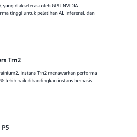
 yang diakselerasi oleh GPU NVIDIA
ma tinggi untuk pelatihan AI, inferensi, dan
ers Trn2
ainium2, instans Trn2 menawarkan performa
 lebih baik dibandingkan instans berbasis
n P5