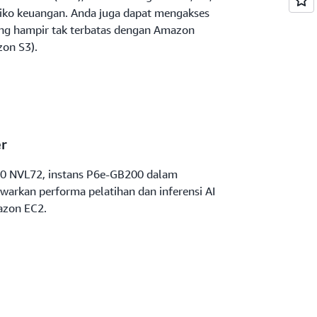
iko keuangan. Anda juga dapat mengakses
ng hampir tak terbatas dengan Amazon
zon S3).
r
00 NVL72, instans P6e-GB200 dalam
warkan performa pelatihan dan inferensi AI
azon EC2.