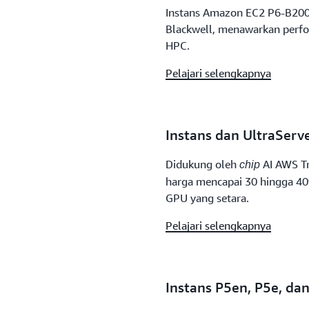
Instans Amazon EC2 P6-B200,
Blackwell, menawarkan perfor
HPC.
Pelajari selengkapnya
Instans dan UltraServ
Didukung oleh
AI AWS Tr
chip
harga mencapai 30 hingga 40%
GPU yang setara.
Pelajari selengkapnya
Instans P5en, P5e, da