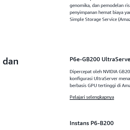
genomika, dan pemodelan ris
penyimpanan hemat biaya ya
Simple Storage Service (Ama
s dan
P6e-GB200 UltraServe
Dipercepat oleh NVIDIA GB2
konfigurasi UltraServer mena
berbasis GPU tertinggi di Am
Pelajari selengkapnya
Instans P6-B200