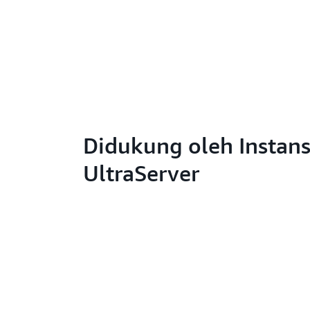
Didukung oleh Instan
UltraServer