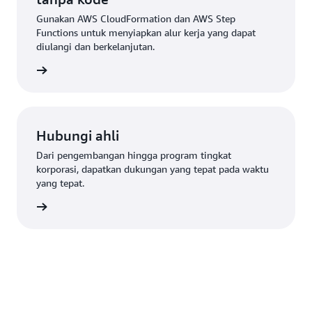
Gunakan AWS CloudFormation dan AWS Step
Functions untuk menyiapkan alur kerja yang dapat
diulangi dan berkelanjutan.
 di sini
Hubungi ahli
Dari pengembangan hingga program tingkat
korporasi, dapatkan dukungan yang tepat pada waktu
yang tepat.
ukungan