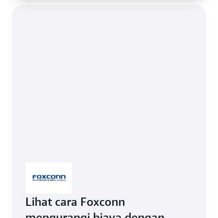
Lihat cara Foxconn
mengurangi biaya dengan