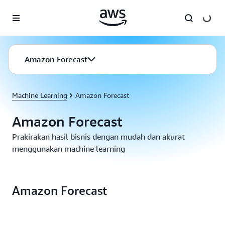
a11y-skip-to-main-content
Amazon Forecast
Machine Learning
Amazon Forecast
Amazon Forecast
Prakirakan hasil bisnis dengan mudah dan akurat
menggunakan machine learning
Amazon Forecast