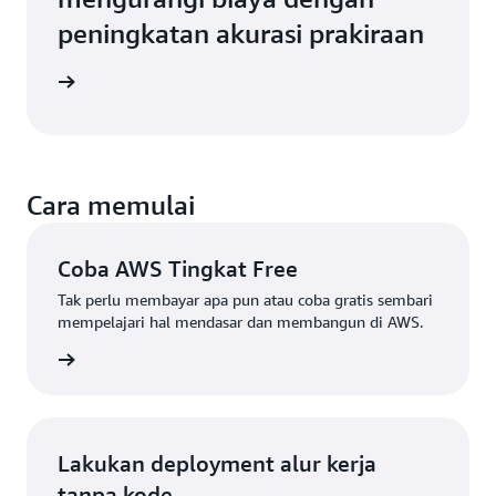
peningkatan akurasi prakiraan
akiraan
Cara memulai
Coba AWS Tingkat Free
Tak perlu membayar apa pun atau coba gratis sembari
mempelajari hal mendasar dan membangun di AWS.
 gratis
Lakukan deployment alur kerja
tanpa kode