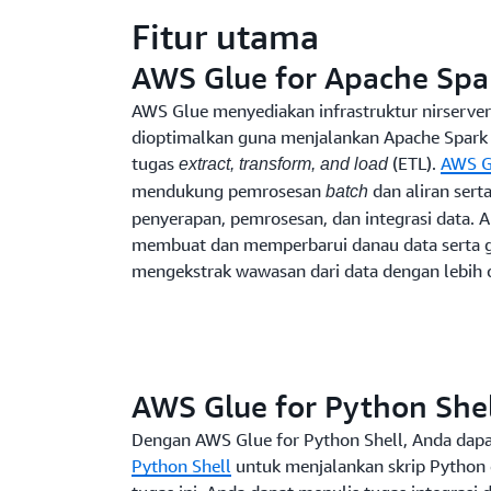
Fitur utama
AWS Glue for Apache Spa
AWS Glue menyediakan infrastruktur nirserve
dioptimalkan guna menjalankan Apache Spark 
tugas
(ETL).
AWS G
extract, transform, and load
mendukung pemrosesan
dan aliran ser
batch
penyerapan, pemrosesan, dan integrasi data.
membuat dan memperbarui danau data serta g
mengekstrak wawasan dari data dengan lebih 
AWS Glue for Python Shel
Dengan AWS Glue for Python Shell, Anda da
Python Shell
untuk menjalankan skrip Python 