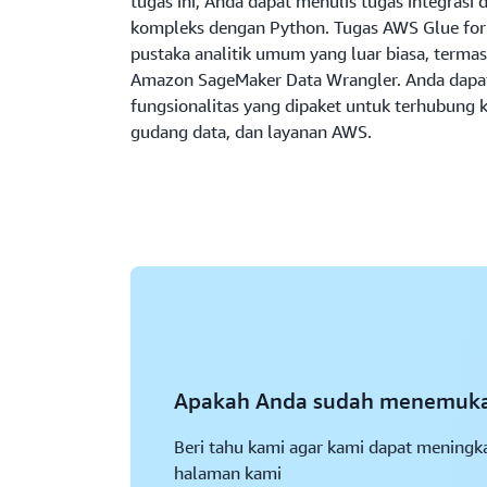
tugas ini, Anda dapat menulis tugas integrasi 
kompleks dengan Python. Tugas AWS Glue fo
pustaka analitik umum yang luar biasa, term
Amazon SageMaker Data Wrangler. Anda dap
fungsionalitas yang dipaket untuk terhubung k
gudang data, dan layanan AWS.
Apakah Anda sudah menemukan
Beri tahu kami agar kami dapat meningka
halaman kami