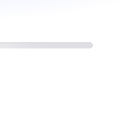
S Glue for Ray