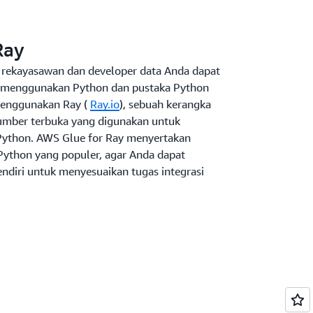
Ray
 rekayasawan dan developer data Anda dapat
r menggunakan Python dan pustaka Python
menggunakan Ray (
Ray.io
), sebuah kerangka
sumber terbuka yang digunakan untuk
Python. AWS Glue for Ray menyertakan
Python yang populer, agar Anda dapat
diri untuk menyesuaikan tugas integrasi