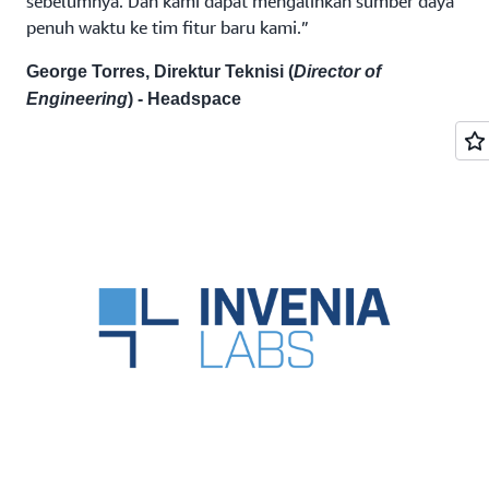
sebelumnya. Dan kami dapat mengalihkan sumber daya
penuh waktu ke tim fitur baru kami.”
George Torres, Direktur Teknisi (
Director of
Engineering
) - Headspace