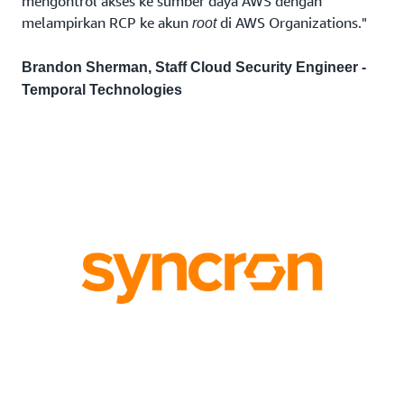
mengontrol akses ke sumber daya AWS dengan
melampirkan RCP ke akun
di AWS Organizations."
root
Brandon Sherman, Staff Cloud Security Engineer -
Temporal Technologies