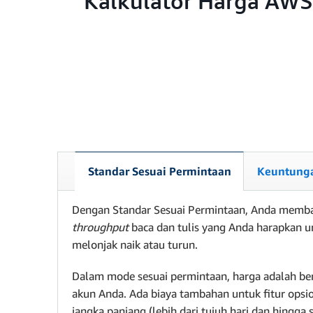
Kalkulator Harga AWS
Standar Sesuai Permintaan
Keuntunga
Dengan Standar Sesuai Permintaan, Anda membaya
throughput
baca dan tulis yang Anda harapkan u
melonjak naik atau turun.
Dalam mode sesuai permintaan, harga adalah ber
akun Anda. Ada biaya tambahan untuk fitur opsio
jangka panjang (lebih dari tujuh hari dan hingga