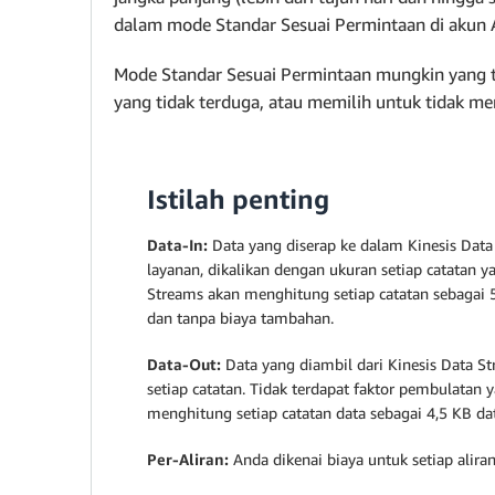
dalam mode Standar Sesuai Permintaan di akun A
Mode Standar Sesuai Permintaan mungkin yang ter
yang tidak terduga, atau memilih untuk tidak me
Istilah penting
Data-In:
Data yang diserap ke dalam Kinesis Data 
layanan, dikalikan dengan ukuran setiap catatan y
Streams akan menghitung setiap catatan sebagai 
dan tanpa biaya tambahan.
Data-Out:
Data yang diambil dari Kinesis Data St
setiap catatan. Tidak terdapat faktor pembulatan
menghitung setiap catatan data sebagai 4,5 KB dat
Per-Aliran:
Anda dikenai biaya untuk setiap alira