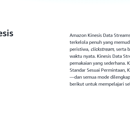
sis
Amazon Kinesis Data Streams
terkelola penuh yang memud
peristiwa,
clickstream
, serta
waktu nyata. Kinesis Data St
pemakaian yang sederhana. K
Standar Sesuai Permintaan, 
—dan semua mode dilengkapi 
berikut untuk mempelajari se