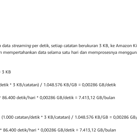
n data
streaming
per detik, setiap catatan berukuran 3 KB, ke Amazon 
gin mempertahankan data selama satu hari dan memprosesnya menggun
= 3 KB
/detik * 3 KB/catatan) / 1.048.576 KB/GB = 0,00286 GB/detik
 * 86.400 detik/hari * 0,00286 GB/detik = 7.413,12 GB/bulan
* (1.000 catatan/detik * 3 KB/catatan) / 1.048.576 KB/GB = 0,00286 GB
 * 86.400 detik/hari * 0,00286 GB/detik = 7.413,12 GB/bulan