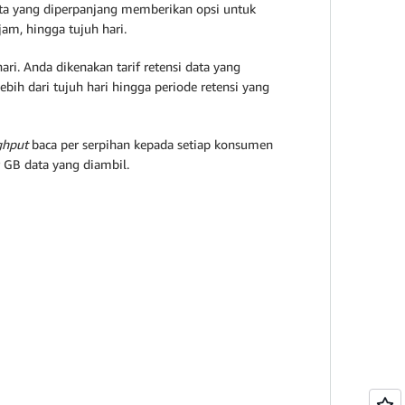
ata yang diperpanjang memberikan opsi untuk
am, hingga tujuh hari.
i. Anda dikenakan tarif retensi data yang
bih dari tujuh hari hingga periode retensi yang
ghput
baca per serpihan kepada setiap konsumen
 GB data yang diambil.