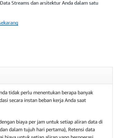
Data Streams dan arsitektur Anda dalam satu
sekarang
Anda tidak perlu menentukan berapa banyak
asi secara instan beban kerja Anda saat
ngan biaya per jam untuk setiap aliran data di
dan dalam tujuh hari pertama), Retensi data
i biaya untuk setiap aliran yang beroperasi