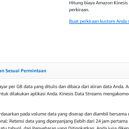
Hitung biaya Amazon Kinesis 
perkiraan.
Buat perkiraan kustom Anda 
n Sesuai Permintaan
r per GB data yang ditulis dan dibaca dari aliran data Anda. 
ntuk dilakukan aplikasi Anda. Kinesis Data Streams mengakomod
dasarkan pada volume data yang diserap dan diambil bersama de
nal: Retensi data yang diperpanjang (lebih dari 24 jam pertama 
 satu tahun), dan Penyebaran yang Ditingkatkan. Anda juga dikena