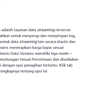
 adalah layanan data
streaming
nirserver
ahkan untuk menyerap dan menyimpan log,
 bentuk data
streaming
lain secara elastis dan
reams menerapkan harga bayar sesuai
inesis Data Streams memiliki tiga mode—
Keuntungan Sesuai Permintaan dan disediakan
dengan opsi penagihan tertentu. Klik tab
lengkapnya tentang opsi ini