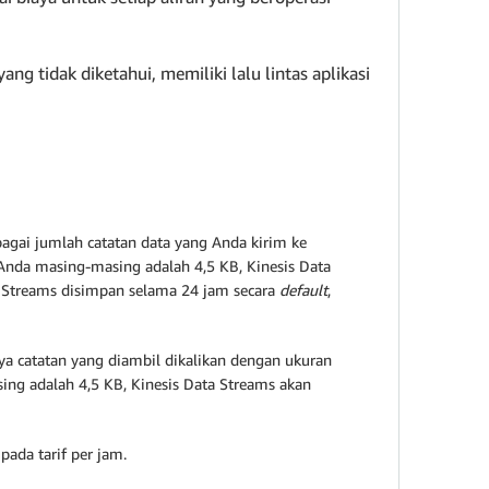
g tidak diketahui, memiliki lalu lintas aplikasi
bagai jumlah catatan data yang Anda kirim ke
ta Anda masing-masing adalah 4,5 KB, Kinesis Data
a Streams disimpan selama 24 jam secara
default
,
nya catatan yang diambil dikalikan dengan ukuran
sing adalah 4,5 KB, Kinesis Data Streams akan
ada tarif per jam.