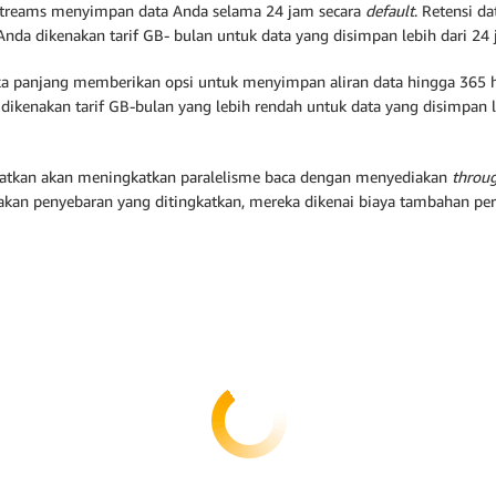
Streams menyimpan data Anda selama 24 jam secara
default
. Retensi d
a dikenakan tarif GB- bulan untuk data yang disimpan lebih dari 24 j
a panjang memberikan opsi untuk menyimpan aliran data hingga 365 har
dikenakan tarif GB-bulan yang lebih rendah untuk data yang disimpan le
atkan akan meningkatkan paralelisme baca dengan menyediakan
throu
kan penyebaran yang ditingkatkan, mereka dikenai biaya tambahan per