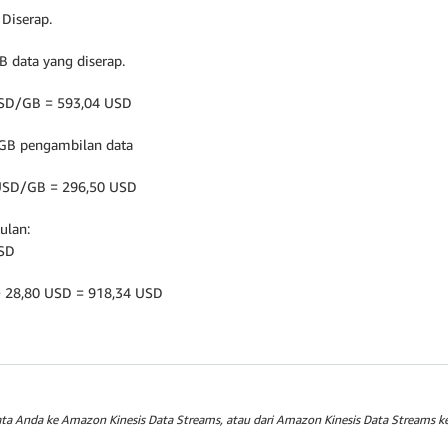
 Diserap.
B data yang diserap.
 USD/GB = 593,04 USD
 GB pengambilan data
0 USD/GB = 296,50 USD
ulan:
USD
+ 28,80 USD = 918,34 USD
a Anda ke Amazon Kinesis Data Streams, atau dari Amazon Kinesis Data Streams ke 