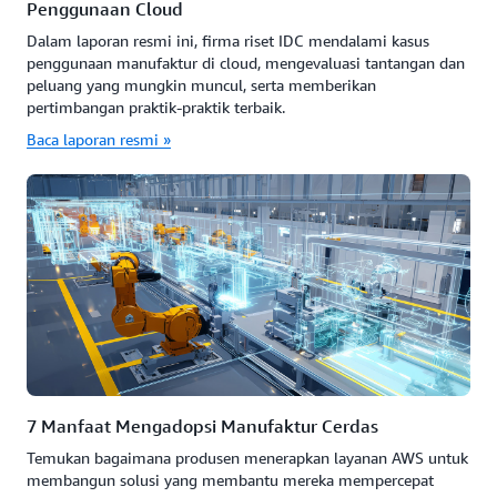
Penggunaan Cloud
Dalam laporan resmi ini, firma riset IDC mendalami kasus
penggunaan manufaktur di cloud, mengevaluasi tantangan dan
peluang yang mungkin muncul, serta memberikan
pertimbangan praktik-praktik terbaik.
Baca laporan resmi »
7 Manfaat Mengadopsi Manufaktur Cerdas
Temukan bagaimana produsen menerapkan layanan AWS untuk
membangun solusi yang membantu mereka mempercepat