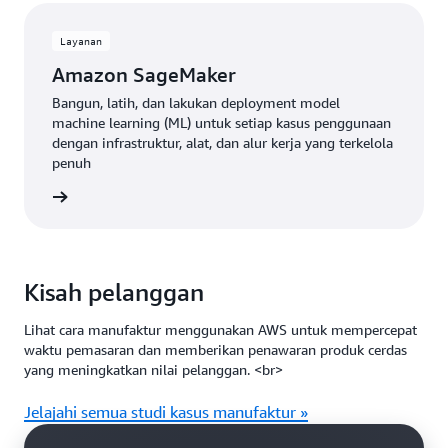
Layanan
Amazon SageMaker
Bangun, latih, dan lakukan deployment model
machine learning (ML) untuk setiap kasus penggunaan
dengan infrastruktur, alat, dan alur kerja yang terkelola
penuh
gkapnya
Kisah pelanggan
Lihat cara manufaktur menggunakan AWS untuk mempercepat
waktu pemasaran dan memberikan penawaran produk cerdas
yang meningkatkan nilai pelanggan. <br>
Jelajahi semua studi kasus manufaktur »