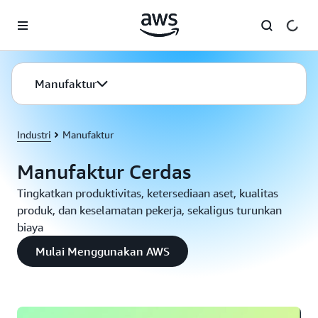
a11y-skip-to-main-content
Manufaktur
Industri
Manufaktur
Manufaktur Cerdas
Tingkatkan produktivitas, ketersediaan aset, kualitas
produk, dan keselamatan pekerja, sekaligus turunkan
biaya
Mulai Menggunakan AWS