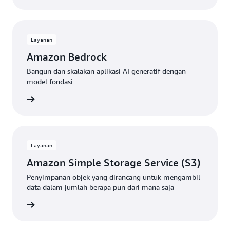
Layanan
Amazon Bedrock
Bangun dan skalakan aplikasi AI generatif dengan
model fondasi
gkapnya
Layanan
Amazon Simple Storage Service (S3)
Penyimpanan objek yang dirancang untuk mengambil
data dalam jumlah berapa pun dari mana saja
gkapnya