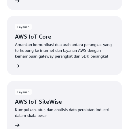
gkapnya
Layanan
AWS IoT Core
Amankan komunikasi dua arah antara perangkat yang
terhubung ke internet dan layanan AWS dengan
kemampuan gateway perangkat dan SDK perangkat
gkapnya
Layanan
AWS IoT SiteWise
Kumpulkan, atur, dan analisis data peralatan industri
dalam skala besar
gkapnya