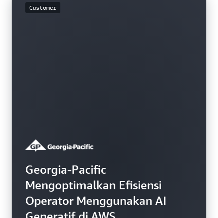
Customer
Georgia-Pacific
Mengoptimalkan Efisiensi
Operator Menggunakan AI
Generatif di AWS