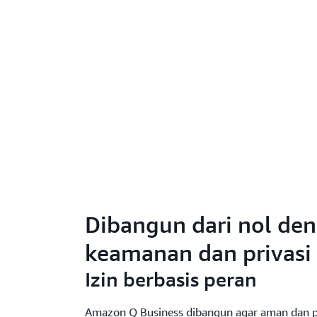
Dibangun dari nol d
keamanan dan privasi
Izin berbasis peran
Amazon Q Business dibangun agar aman dan pr