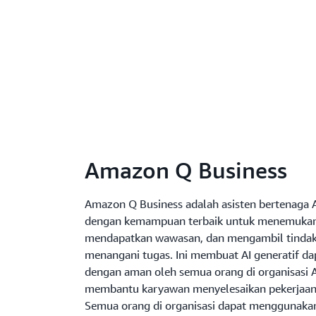
Amazon Q Business
Amazon Q Business adalah asisten bertenaga A
dengan kemampuan terbaik untuk menemukan 
mendapatkan wawasan, dan mengambil tindak
menangani tugas. Ini membuat AI generatif da
dengan aman oleh semua orang di organisasi 
membantu karyawan menyelesaikan pekerjaan 
Semua orang di organisasi dapat menggunaka