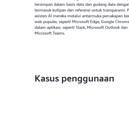
tersimpan dalam basis data dan gudang data denga
termasuk kutipan dan referensi untuk transparansi.
asisten AI mereka melalui antarmuka percakapan be
web populer, seperti Microsoft Edge, Google Chrome,
dalam aplikasi, seperti Slack, Microsoft Outlook dan
Microsoft Teams.
Kasus penggunaan