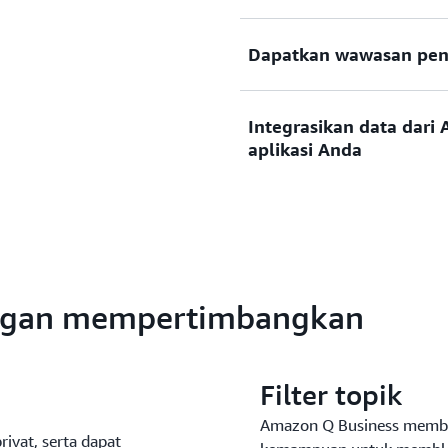
Business dapat membantu 
penjualan, dan banyak lag
cepat (segera hadir). Ama
konten lebih cepat di selu
Dapatkan wawasan pen
agen canggih untuk membua
Tingkatkan produktivitas 
memungkinkan interaksi yan
populer, termasuk Jira, Se
Integrasikan data dari
Pengguna dapat melakukan 
Amazon Q Business menyatuk
aplikasi Anda
Q Business, yang menghila
gudang data) dan data tida
dan menghemat waktu yang
wiki,
), sehingga me
email
wawasan yang komprehensi
Vendor perangkat lunak
dap
dengan lebih cepat, semuany
oleh Amazon Q Business unt
generatif mereka sendiri d
memegang kendali untuk m
engan mempertimbangkan
data mereka, dan indeks m
Filter topik
Amazon Q Business memberi
ivat, serta dapat