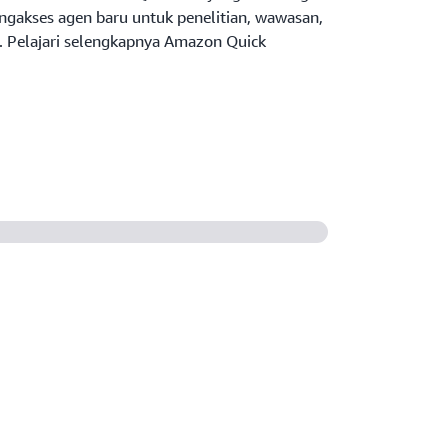
gakses agen baru untuk penelitian, wawasan,
. Pelajari selengkapnya Amazon Quick