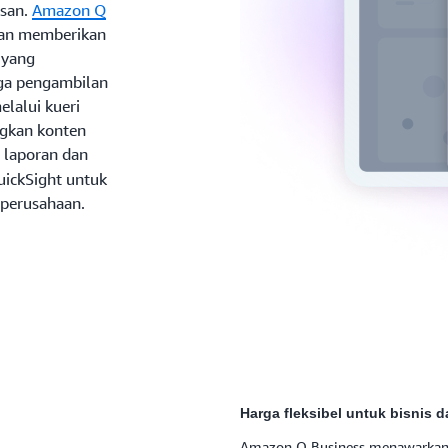
asan.
Amazon Q
gan memberikan
 yang
gga pengambilan
elalui kueri
gkan konten
 laporan dan
uickSight untuk
perusahaan.
Harga fleksibel untuk bisnis 
Amazon Q Business menawarkan 