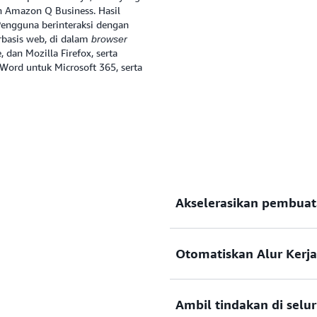
n Amazon Q Business. Hasil
 Pengguna berinteraksi dengan
rbasis web, di dalam
browser
 dan Mozilla Firefox, serta
 Word untuk Microsoft 365, serta
Akselerasikan pembuat
Otomatiskan Alur Kerj
Semua orang mulai dari ba
dapat menggunakan antarm
Business untuk meningkatka
Ambil tindakan di selur
untuk membuat salinan
Kemampuan otomatisasi yan
em