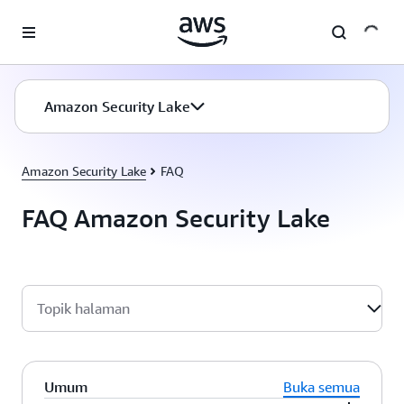
a11y-skip-to-main-content
Amazon Security Lake
Amazon Security Lake
FAQ
FAQ Amazon Security Lake
Topik halaman
Umum
Buka semua