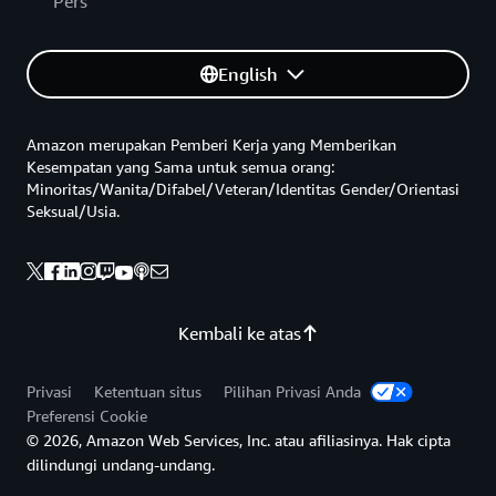
Pers
English
Amazon merupakan Pemberi Kerja yang Memberikan
Kesempatan yang Sama untuk semua orang:
Minoritas/Wanita/Difabel/Veteran/Identitas Gender/Orientasi
Seksual/Usia.
Kembali ke atas
Privasi
Ketentuan situs
Pilihan Privasi Anda
Preferensi Cookie
© 2026, Amazon Web Services, Inc. atau afiliasinya. Hak cipta
dilindungi undang-undang.