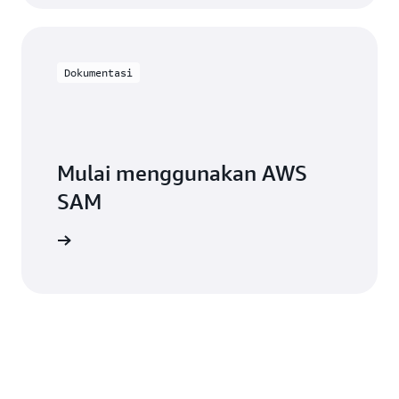
Dokumentasi
Mulai menggunakan AWS
SAM
 SAM CLI