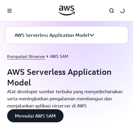
a11y-skip-to-main-content
AWS Serverless Application Model
Komputasi Nirserver
AWS SAM
AWS Serverless Application
Model
Alat developer sumber terbuka yang menyederhanakan
serta meningkatkan pengalaman membangun dan
menjalankan aplikasi nirserver di AWS
Memulai AWS SAM