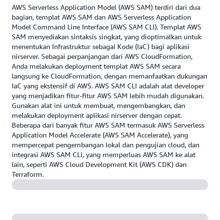
AWS Serverless Application Model (AWS SAM) terdiri dari dua
bagian, templat AWS SAM dan AWS Serverless Application
Model Command Line Interface (AWS SAM CLI). Templat AWS
SAM menyediakan sintaksis singkat, yang dioptimalkan untuk
menentukan Infrastruktur sebagai Kode (IaC) bagi aplikasi
nirserver. Sebagai perpanjangan dari AWS CloudFormation,
Anda melakukan deployment templat AWS SAM secara
langsung ke CloudFormation, dengan memanfaatkan dukungan
IaC yang ekstensif di AWS. AWS SAM CLI adalah alat developer
yang menjadikan fitur-fitur AWS SAM lebih mudah digunakan.
Gunakan alat ini untuk membuat, mengembangkan, dan
melakukan deployment aplikasi nirserver dengan cepat.
Beberapa dari banyak fitur AWS SAM termasuk AWS Serverless
Application Model Accelerate (AWS SAM Accelerate), yang
mempercepat pengembangan lokal dan pengujian cloud, dan
integrasi AWS SAM CLI, yang memperluas AWS SAM ke alat
lain, seperti AWS Cloud Development Kit (AWS CDK) dan
Terraform.