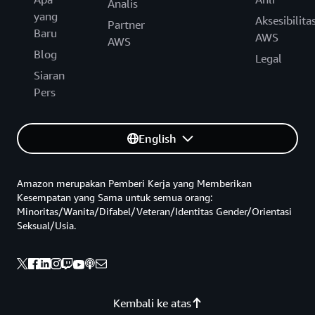
Analis
yang
Aksesibilita
Partner
Baru
AWS
AWS
Blog
Legal
Siaran
Pers
English
Amazon merupakan Pemberi Kerja yang Memberikan
Kesempatan yang Sama untuk semua orang:
Minoritas/Wanita/Difabel/Veteran/Identitas Gender/Orientasi
Seksual/Usia.
Kembali ke atas