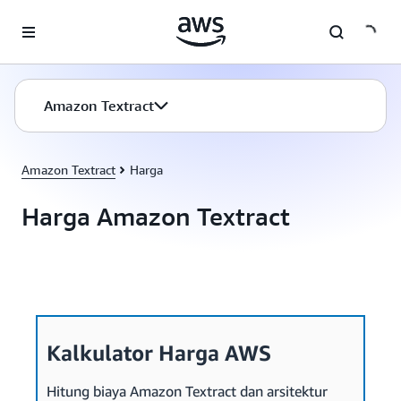
a11y-skip-to-main-content
Amazon Textract
Amazon Textract
Harga
Harga Amazon Textract
Kalkulator Harga AWS
Hitung biaya Amazon Textract dan arsitektur