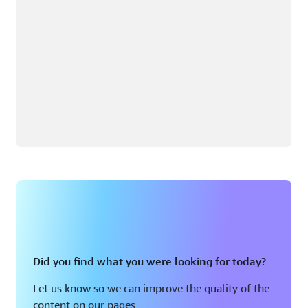
Did you find what you were looking for today?
Let us know so we can improve the quality of the
content on our pages