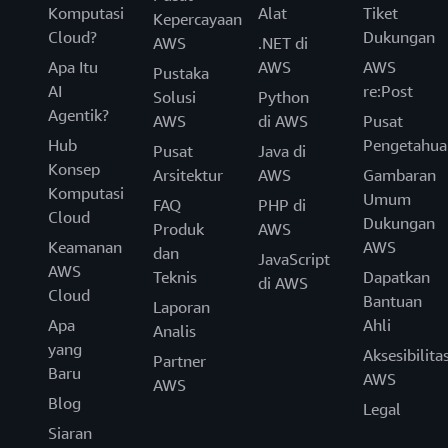
Komputasi
Alat
Tiket
Kepercayaan
Cloud?
Dukungan
AWS
.NET di
Apa Itu
AWS
AWS
Pustaka
AI
re:Post
Solusi
Python
Agentik?
AWS
di AWS
Pusat
Hub
Pengetahua
Pusat
Java di
Konsep
Arsitektur
AWS
Gambaran
Komputasi
Umum
FAQ
PHP di
Cloud
Dukungan
Produk
AWS
Keamanan
AWS
dan
JavaScript
AWS
Teknis
Dapatkan
di AWS
Cloud
Bantuan
Laporan
Apa
Ahli
Analis
yang
Aksesibilita
Partner
Baru
AWS
AWS
Blog
Legal
Siaran