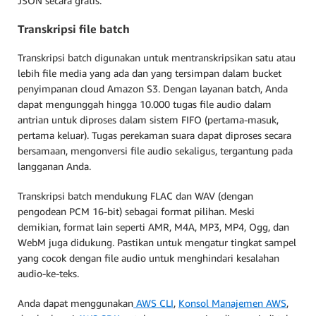
JSON secara gratis.
Transkripsi file batch
Transkripsi batch digunakan untuk mentranskripsikan satu atau
lebih file media yang ada dan yang tersimpan dalam bucket
penyimpanan cloud Amazon S3. Dengan layanan batch, Anda
dapat mengunggah hingga 10.000 tugas file audio dalam
antrian untuk diproses dalam sistem FIFO (pertama-masuk,
pertama keluar). Tugas perekaman suara dapat diproses secara
bersamaan, mengonversi file audio sekaligus, tergantung pada
langganan Anda.
Transkripsi batch mendukung FLAC dan WAV (dengan
pengodean PCM 16-bit) sebagai format pilihan. Meski
demikian, format lain seperti AMR, M4A, MP3, MP4, Ogg, dan
WebM juga didukung. Pastikan untuk mengatur tingkat sampel
yang cocok dengan file audio untuk menghindari kesalahan
audio-ke-teks.
Anda dapat menggunakan
AWS CLI
,
Konsol Manajemen AWS
,