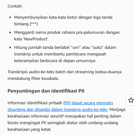
Contoh:
Menyembunyikan kata-kata kotor dengan tiga tanda
bintang (***)
Mengganti nama produk rahasia pra-peluncuran dengan
kata 'NewProduct'
Hitung jumlah tanda berlabel “um” atau “suka” dalam
transkrip untuk membantu pembicara mengasah
keterampilan berbicara di depan umumnya
Transkripsi audio-ke-teks batch dan streaming kedua-duanya
mendukung filter kosakata.
Penyuntingan dan identifikasi PII
Informasi identifikasi pribadi
(PII) dapat secara otomatis
disunting dan ditandai dalam transkrip audio-ke-teks
. Menjaga
kerahasiaan informasi sensitif merupakan hal penting dalam
bisnis mengingat PII seringkali diatur oleh undang-undang
kerahasiaan yang ketat.