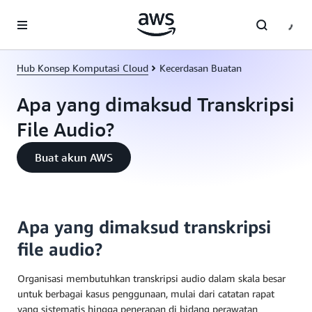
a11y-skip-to-main-content
Hub Konsep Komputasi Cloud
Kecerdasan Buatan
Apa yang dimaksud Transkripsi
File Audio?
Buat akun AWS
Apa yang dimaksud transkripsi
file audio?
Organisasi membutuhkan transkripsi audio dalam skala besar
untuk berbagai kasus penggunaan, mulai dari catatan rapat
yang sistematis hingga penerapan di bidang perawatan