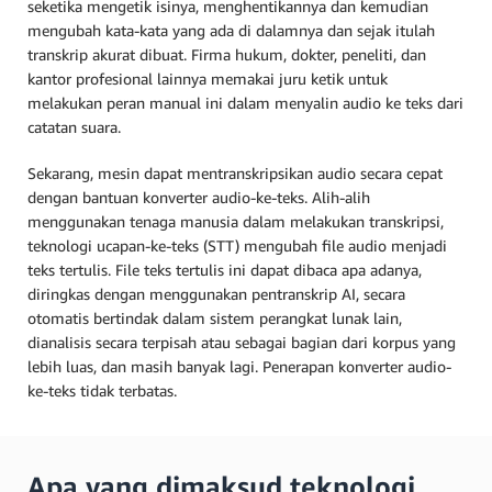
seketika mengetik isinya, menghentikannya dan kemudian
mengubah kata-kata yang ada di dalamnya dan sejak itulah
transkrip akurat dibuat. Firma hukum, dokter, peneliti, dan
kantor profesional lainnya memakai juru ketik untuk
melakukan peran manual ini dalam menyalin audio ke teks dari
catatan suara.
Sekarang, mesin dapat mentranskripsikan audio secara cepat
dengan bantuan konverter audio-ke-teks. Alih-alih
menggunakan tenaga manusia dalam melakukan transkripsi,
teknologi ucapan-ke-teks (STT) mengubah file audio menjadi
teks tertulis. File teks tertulis ini dapat dibaca apa adanya,
diringkas dengan menggunakan pentranskrip AI, secara
otomatis bertindak dalam sistem perangkat lunak lain,
dianalisis secara terpisah atau sebagai bagian dari korpus yang
lebih luas, dan masih banyak lagi. Penerapan konverter audio-
ke-teks tidak terbatas.
Apa yang dimaksud teknologi