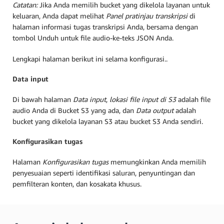
Catatan:
Jika Anda memilih bucket yang dikelola layanan untuk
keluaran, Anda dapat melihat
Panel pratinjau transkripsi
di
halaman informasi tugas transkripsi Anda, bersama dengan
tombol Unduh untuk file audio-ke-teks JSON Anda.
Lengkapi halaman berikut ini selama konfigurasi..
Data input
Di bawah halaman
Data input
,
lokasi file input di S3
adalah file
audio Anda di Bucket S3 yang ada, dan
Data output
adalah
bucket yang dikelola layanan S3 atau bucket S3 Anda sendiri.
Konfigurasikan tugas
Halaman
Konfigurasikan tugas
memungkinkan Anda memilih
penyesuaian seperti identifikasi saluran, penyuntingan dan
pemfilteran konten, dan kosakata khusus.