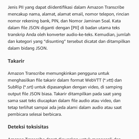
Jenis PII yang dapat diidentifikasi dalam Amazon Transcribe
mencakup nama, alamat, alamat email, nomor telepon, rincian
nomor rekening bank, PIN, dan Nomor Jaminan Soal. Kata
dalam file JSON diganti dengan [PII] di badan utama teks
transkrip Anda oleh konverter audio-ke-teks. Kemudian, jumlah
dan kategori yang “disunting” tersebut dicatat dan ditampilkan
dalam bidang JSON.
Takarir
Amazon Transcribe memungkinkan pengguna untuk
menghasilkan file takarir dalam format WebVTT (*.vtt) dan
SubRip (*.srt) untuk dipasangkan dengan video, di samping
output file JSON biasa. Takarir ditampilkan pada saat yang
sama saat teks diucapkan dalam file audio atau video, dan
tetap terlihat sampai ada jeda alami dalam audio atau saat
pembicara selesai berbicara.
Deteksi toksisitas