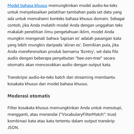
Model bahasa khusus
memungkinkan model audio-ke-teks
untuk menyelesaikan pelatihan tambahan pada set data yang
ada untuk memahami konteks bahasa khusus domain. Sebagai
contoh, jika Anda melatih model Anda dengan unggahan teks
makalah penelitian ilmu pengetahuan iklim, model Anda
mungkin mengenali bahwa 'lapisan es' adalah pasangan kata
yang lebih mungkin daripada 'aliran es'. Demikian pula, jika
Anda mereferensikan produk bernama 'Bzntry', set data file
audio dengan beberapa penyebutan “bee-zen-tree” secara
otomatis akan mencocokkan audio dengan output kata.
Transkripsi audio-ke-teks batch dan streaming membantu
kosakata khusus dan model bahasa khusus.
Moderasi otomatis
Filter kosakata khusus memungkinkan Anda untuk menutupi,
mengganti, atau menandai (“VocabularyFilterMatch”: true)
kombinasi kata atau kata tertentu dalam output transkrip
JSON.