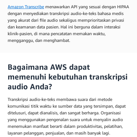
Amazon Transcribe
menawarkan API yang sesuai dengan HIPAA
dengan menyediakan transkripsi audio-ke-teks bahasa medis
yang akurat dari file audio sekaligus memprioritaskan privasi
dan keamanan data pasien. Hal ini berguna dalam interaksi
klinik-pasien, di mana pencatatan memakan waktu,
mengganggu, dan menghambat.
Bagaimana AWS dapat
memenuhi kebutuhan transkripsi
audio Anda?
Transkripsi audio-ke-teks membawa suara dari metode
komunikasi titik waktu ke sumber data yang tersimpan, dapat
ditelusuri, dapat dianalisis, dan sangat berharga. Organisasi
yang menggunakan pengenalan suara untuk menyalin audio
menemukan manfaat berarti dalam produktivitas, pelatihan,
layanan pelanggan, penjualan, dan masih banyak lagi.