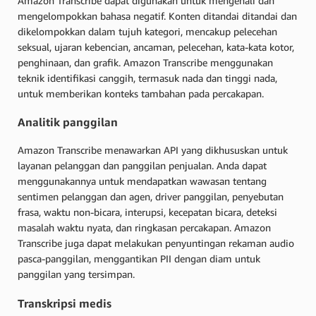
Amazon Transcribe dapat digunakan untuk mengenali dan
mengelompokkan bahasa negatif. Konten ditandai ditandai dan
dikelompokkan dalam tujuh kategori, mencakup pelecehan
seksual, ujaran kebencian, ancaman, pelecehan, kata-kata kotor,
penghinaan, dan grafik. Amazon Transcribe menggunakan
teknik identifikasi canggih, termasuk nada dan tinggi nada,
untuk memberikan konteks tambahan pada percakapan.
Analitik panggilan
Amazon Transcribe menawarkan API yang dikhususkan untuk
layanan pelanggan dan panggilan penjualan. Anda dapat
menggunakannya untuk mendapatkan wawasan tentang
sentimen pelanggan dan agen, driver panggilan, penyebutan
frasa, waktu non-bicara, interupsi, kecepatan bicara, deteksi
masalah waktu nyata, dan ringkasan percakapan. Amazon
Transcribe juga dapat melakukan penyuntingan rekaman audio
pasca-panggilan, menggantikan PII dengan diam untuk
panggilan yang tersimpan.
Transkripsi medis