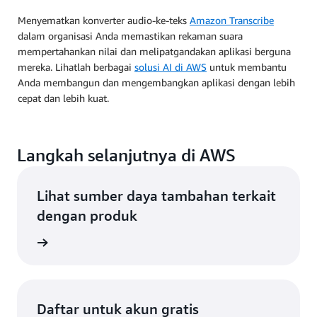
Menyematkan konverter audio-ke-teks
Amazon Transcribe
dalam organisasi Anda memastikan rekaman suara
mempertahankan nilai dan melipatgandakan aplikasi berguna
mereka. Lihatlah berbagai
solusi AI di AWS
untuk membantu
Anda membangun dan mengembangkan aplikasi dengan lebih
cepat dan lebih kuat.
Langkah selanjutnya di AWS
Lihat sumber daya tambahan terkait
dengan produk
gkapnya
Daftar untuk akun gratis