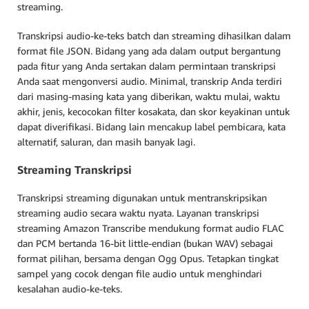
streaming.
Transkripsi audio-ke-teks batch dan streaming dihasilkan dalam
format file JSON. Bidang yang ada dalam output bergantung
pada fitur yang Anda sertakan dalam permintaan transkripsi
Anda saat mengonversi audio. Minimal, transkrip Anda terdiri
dari masing-masing kata yang diberikan, waktu mulai, waktu
akhir, jenis, kecocokan filter kosakata, dan skor keyakinan untuk
dapat diverifikasi. Bidang lain mencakup label pembicara, kata
alternatif, saluran, dan masih banyak lagi.
Streaming Transkripsi
Transkripsi streaming digunakan untuk mentranskripsikan
streaming audio secara waktu nyata. Layanan transkripsi
streaming Amazon Transcribe mendukung format audio FLAC
dan PCM bertanda 16-bit little-endian (bukan WAV) sebagai
format pilihan, bersama dengan Ogg Opus. Tetapkan tingkat
sampel yang cocok dengan file audio untuk menghindari
kesalahan audio-ke-teks.