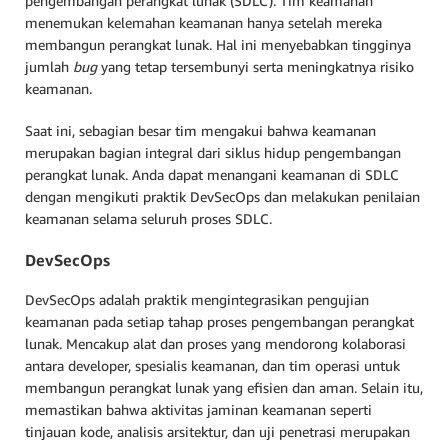
pengembangan perangkat lunak (SDLC). Tim keamanan
menemukan kelemahan keamanan hanya setelah mereka
membangun perangkat lunak. Hal ini menyebabkan tingginya
jumlah
bug
yang tetap tersembunyi serta meningkatnya risiko
keamanan.
Saat ini, sebagian besar tim mengakui bahwa keamanan
merupakan bagian integral dari siklus hidup pengembangan
perangkat lunak. Anda dapat menangani keamanan di SDLC
dengan mengikuti praktik DevSecOps dan melakukan penilaian
keamanan selama seluruh proses SDLC.
DevSecOps
DevSecOps adalah praktik mengintegrasikan pengujian
keamanan pada setiap tahap proses pengembangan perangkat
lunak. Mencakup alat dan proses yang mendorong kolaborasi
antara developer, spesialis keamanan, dan tim operasi untuk
membangun perangkat lunak yang efisien dan aman. Selain itu,
memastikan bahwa aktivitas jaminan keamanan seperti
tinjauan kode, analisis arsitektur, dan uji penetrasi merupakan