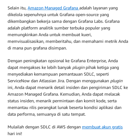
Selain itu,
Amazon Managed Grafana
adalah layanan yang
dikelola sepenuhnya untuk Grafana open-source yang
dikembangkan bekerja sama dengan Grafana Labs. Grafana
adalah platform analitik sumber terbuka populer yang
memungkinkan Anda untuk membuat kueri,
memvisualisasikan, memberitahu, dan memahami metrik Anda
di mana pun grafana disimpan.
Dengan peningkatan opsional ke Grafana Enterprise, Anda
dapat mengakses ke lebih banyak
plugin
pihak ketiga yang
menyediakan kemampuan pemantauan SDLC, seperti
ServiceNow dan Atlassian Jira. Dengan menggunakan
plugin
ini, Anda dapat menarik detail insiden dan pengiriman SDLC ke
Amazon Managed Grafana. Kemudian, Anda dapat melacak
status insiden, menarik permintaan dan komit kode, serta
memantau rilis perangkat lunak beserta kondisi aplikasi dan
data performa, semuanya di satu tempat.
Mulailah dengan SDLC di AWS dengan
membuat akun gratis
hari ini!