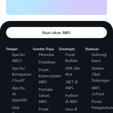
Buat akun AWS
Pelajari
Sumber Daya
Developer
Bantuan
Apa itu
Memulai
Pusat
Hubungi
AWS?
Builder
Kami
Pelatihan
Apa Itu
SDK dan
Ajukan
Pusat
Komputasi
Alat
Tiket
Kepercayaan
Cloud?
Dukungan
AWS
.NET di
Apa Itu
AWS
AWS
Pustaka
AI
re:Post
Solusi
Python
Agentik?
AWS
di AWS
Pusat
Hub
Pengetahua
Pusat
Java di