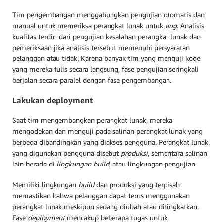
Tim pengembangan menggabungkan pengujian otomatis dan
manual untuk memeriksa perangkat lunak untuk
bug
. Analisis
kualitas terdiri dari pengujian kesalahan perangkat lunak dan
pemeriksaan jika analisis tersebut memenuhi persyaratan
pelanggan atau tidak. Karena banyak tim yang menguji kode
yang mereka tulis secara langsung, fase pengujian seringkali
berjalan secara paralel dengan fase pengembangan.
Lakukan deployment
Saat tim mengembangkan perangkat lunak, mereka
mengodekan dan menguji pada salinan perangkat lunak yang
berbeda dibandingkan yang diakses pengguna. Perangkat lunak
yang digunakan pengguna disebut
produksi
, sementara salinan
lain berada di
lingkungan
build
, atau lingkungan pengujian.
Memiliki lingkungan
build
dan produksi yang terpisah
memastikan bahwa pelanggan dapat terus menggunakan
perangkat lunak meskipun sedang diubah atau ditingkatkan.
Fase
deployment
mencakup beberapa tugas untuk