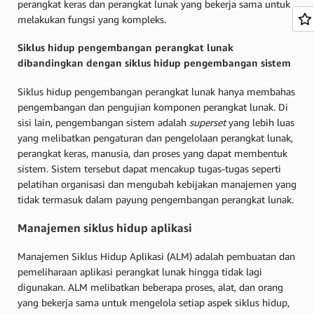
perangkat keras dan perangkat lunak yang bekerja sama untuk
melakukan fungsi yang kompleks.
Siklus hidup pengembangan perangkat lunak
dibandingkan dengan siklus hidup pengembangan sistem
Siklus hidup pengembangan perangkat lunak hanya membahas
pengembangan dan pengujian komponen perangkat lunak. Di
sisi lain, pengembangan sistem adalah
superset
yang lebih luas
yang melibatkan pengaturan dan pengelolaan perangkat lunak,
perangkat keras, manusia, dan proses yang dapat membentuk
sistem. Sistem tersebut dapat mencakup tugas-tugas seperti
pelatihan organisasi dan mengubah kebijakan manajemen yang
tidak termasuk dalam payung pengembangan perangkat lunak.
Manajemen siklus hidup aplikasi
Manajemen Siklus Hidup Aplikasi (ALM) adalah pembuatan dan
pemeliharaan aplikasi perangkat lunak hingga tidak lagi
digunakan. ALM melibatkan beberapa proses, alat, dan orang
yang bekerja sama untuk mengelola setiap aspek siklus hidup,