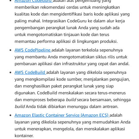
Amazon CodeGuru
adalah alat pengembang yang
memberikan rekomendasi cerdas untuk meningkatkan
kualitas kode dan mengidentifikasi baris kode aplikasi yang
paling mahal. Integrasikan CodeGuru ke dalam alur kerja
pengembangan perangkat lunak Anda yang sudah ada
untuk mengotomatiskan tinjauan kode dan terus
memantau performa aplikasi di lingkungan produksi.
AWS CodePipeline
adalah layanan terkelola sepenuhnya
yang membantu Anda mengotomatiskan siklus rilis untuk
pembaruan aplikasi dan infrastruktur yang cepat dan andal.
AWS CodeBuild
adalah layanan yang dikelola sepenuhnya
yang mengkompilasi kode sumber, menjalankan pengujian,
dan menghasilkan paket perangkat lunak yang siap
digunakan. CodeBuild menskalakan secara terus-menerus
dan memproses beberapa
build
secara bersamaan, sehingga
build
Anda tidak dibiarkan menunggu dalam antrean.
Amazon Elastic Container Service (Amazon ECS)
adalah
layanan yang dikelola sepenuhnya yang memudahkan Anda
untuk menerapkan, mengelola, dan menskalakan aplikasi
kontainer.