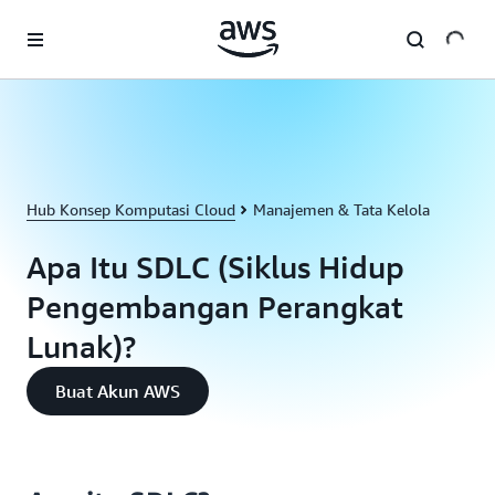
a11y-skip-to-main-content
Hub Konsep Komputasi Cloud
Manajemen & Tata Kelola
Apa Itu SDLC (Siklus Hidup
Pengembangan Perangkat
Lunak)?
Buat Akun AWS