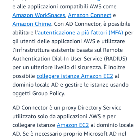
e alle applicazioni compatibili AWS come
Amazon WorkSpaces
,
Amazon Connect
e
Amazon Chime
. Con AD Connector, è possibile
abilitare l'
autenticazione a più fattori (MFA)
per
gli utenti delle applicazioni AWS e utilizzare
l'infrastruttura esistente basata sul Remote
Authentication Dial-In User Service (RADIUS)
per un ulteriore livello di sicurezza. È inoltre
possibile
collegare istanze Amazon EC2
al
dominio locale AD e gestire le istanze usando
oggetti Group Policy.
AD Connector è un proxy Directory Service
utilizzato solo da applicazioni AWS e per
collegare istanze
Amazon EC2
al dominio locale
AD. Se è necessario proprio Microsoft AD nel