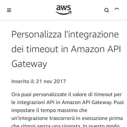
Passa al contenuto principale
Personalizza l'integrazione
dei timeout in Amazon API
Gateway
Inserito il:
21 nov 2017
Ora puoi personalizzate il valore di timeout per
le integrazioni API in Amazon API Gateway. Puoi
impostare il tempo massimo che
un'integrazione trascorrerà in esecuzione prima
che ritorni senza una risposta. In questo modo