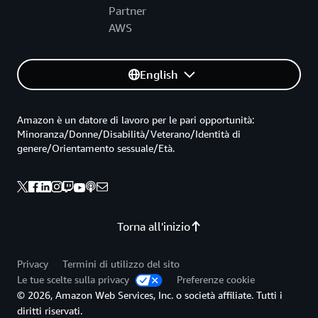
Partner
AWS
English
Amazon è un datore di lavoro per le pari opportunità:
Minoranza/Donne/Disabilità/Veterano/Identità di
genere/Orientamento sessuale/Età.
Torna all'inizio
Privacy
Termini di utilizzo del sito
Le tue scelte sulla privacy
Preferenze cookie
© 2026, Amazon Web Services, Inc. o società affiliate. Tutti i
diritti riservati.