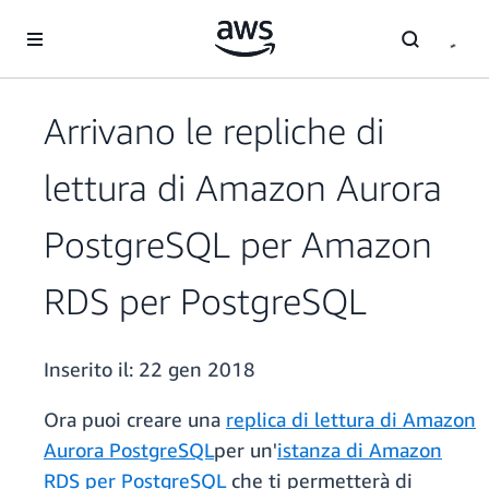
Passa al contenuto principale
Arrivano le repliche di
lettura di Amazon Aurora
PostgreSQL per Amazon
RDS per PostgreSQL
Inserito il:
22 gen 2018
Ora puoi creare una
replica di lettura di Amazon
Aurora PostgreSQL
per un'
istanza di Amazon
RDS per PostgreSQL
che ti permetterà di