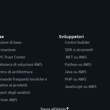
se
Sviluppatori
zioni di base
Centro builder
rmazione
SDK e strumenti
S Trust Center
.NET su AWS
blioteca di soluzioni AWS
Python su AWS
ntro di architettura
Java su AWS
mande frequenti tecniche e
PHP su AWS
ative ai prodotti
JavaScript su AWS
port degli analisti
rtner AWS
Torna all'inizio