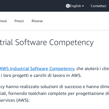
English
Contattaci
zioni
Prezzi
Risorse
rial Software Competency
AWS Industrial Software Competency
, che aiuterà i cli
loro progetti e carichi di lavoro in AWS.
hanno realizzato soluzioni di successo e hanno dimos
ali, fornendo toolchain complete per progettazione di
ervices (AWS).