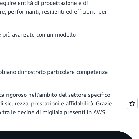
eguire entità di progettazione e di
e, performanti, resilienti ed efficienti per
e più avanzate con un modello
N abbiano dimostrato particolare competenza
a rigoroso nell'ambito del settore specifico
sicurezza, prestazioni e affidabilità. Grazie
o tra le decine di migliaia presenti in AWS