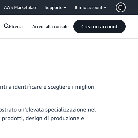
AWS Marketplace
Supporto
Il mio account
Crea un account
Ricerca
Accedi alla console
enti a identificare e scegliere i migliori
trato un'elevata specializzazione nel
 prodotti, design di produzione e