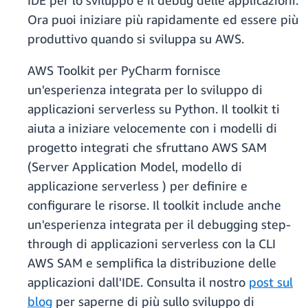
IDE per lo sviluppo e il debug delle applicazioni.
Ora puoi iniziare più rapidamente ed essere più
produttivo quando si sviluppa su AWS.
AWS Toolkit per PyCharm fornisce
un'esperienza integrata per lo sviluppo di
applicazioni serverless su Python. Il toolkit ti
aiuta a iniziare velocemente con i modelli di
progetto integrati che sfruttano AWS SAM
(Server Application Model, modello di
applicazione serverless ) per definire e
configurare le risorse. Il toolkit include anche
un'esperienza integrata per il debugging step-
through di applicazioni serverless con la CLI
AWS SAM e semplifica la distribuzione delle
applicazioni dall'IDE. Consulta il nostro
post sul
blog
per saperne di più sullo sviluppo di