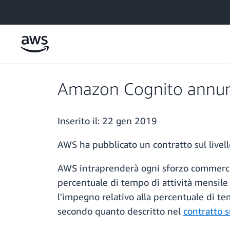
Passa al contenuto principale
Amazon Cognito annuncia
Inserito il:
22 gen 2019
AWS ha pubblicato un contratto sul livell
AWS intraprenderà ogni sforzo commerci
percentuale di tempo di attività mensile 
l'impegno relativo alla percentuale di temp
secondo quanto descritto nel
contratto s