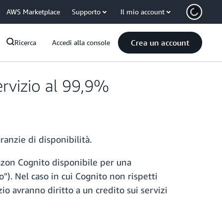
AWS Marketplace
Supporto
Il mio account
Crea un account
Ricerca
Accedi alla console
ervizio al 99,9%
ranzie di disponibilità.
zon Cognito disponibile per una
"). Nel caso in cui Cognito non rispetti
zio avranno diritto a un credito sui servizi