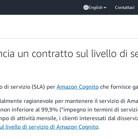
English
Contattaci
 un contratto sul livello di s
o di servizio (SLA) per
Amazon Cognito
che fornisce ga
almente ragionevole per mantenere il servizio di Ama
non inferiore al 99,9% ("impegno in termini di servizio
o di attività mensile, i clienti interessati dal disservi
ul livello di servizio di Amazon Cognito
.