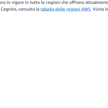
è ora in vigore in tutte le regioni che offrono attualme
 Cognito, consulta la
tabella delle regioni AWS
. Visita 