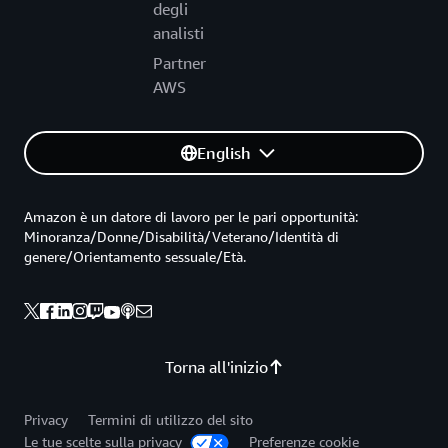
degli
analisti
Partner
AWS
English
Amazon è un datore di lavoro per le pari opportunità:
Minoranza/Donne/Disabilità/Veterano/Identità di
genere/Orientamento sessuale/Età.
Torna all'inizio
Privacy
Termini di utilizzo del sito
Le tue scelte sulla privacy
Preferenze cookie