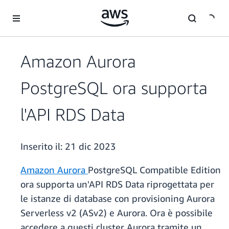
Passa al contenuto principale
Amazon Aurora
PostgreSQL ora supporta
l'API RDS Data
Inserito il:
21 dic 2023
Amazon Aurora
PostgreSQL Compatible Edition
ora supporta un'API RDS Data riprogettata per
le istanze di database con provisioning Aurora
Serverless v2 (ASv2) e Aurora. Ora è possibile
accedere a questi cluster Aurora tramite un