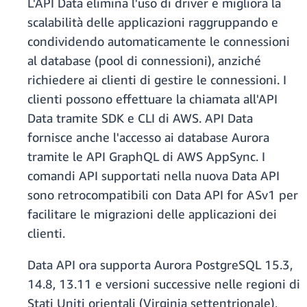
L'API Data elimina l'uso di driver e migliora la
scalabilità delle applicazioni raggruppando e
condividendo automaticamente le connessioni
al database (pool di connessioni), anziché
richiedere ai clienti di gestire le connessioni. I
clienti possono effettuare la chiamata all'API
Data tramite SDK e CLI di AWS. API Data
fornisce anche l'accesso ai database Aurora
tramite le API GraphQL di AWS AppSync. I
comandi API supportati nella nuova Data API
sono retrocompatibili con Data API for ASv1 per
facilitare le migrazioni delle applicazioni dei
clienti.
Data API ora supporta Aurora PostgreSQL 15.3,
14.8, 13.11 e versioni successive nelle regioni di
Stati Uniti orientali (Virginia settentrionale),