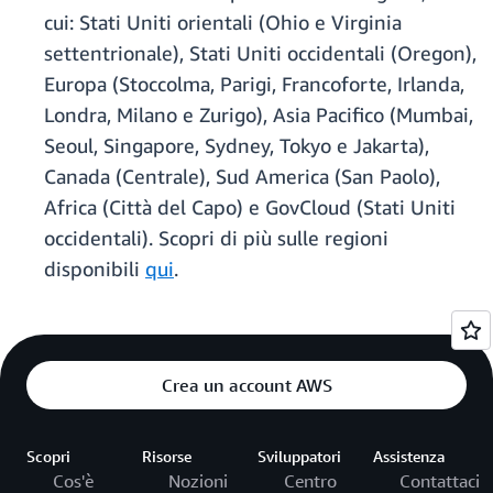
cui: Stati Uniti orientali (Ohio e Virginia
settentrionale), Stati Uniti occidentali (Oregon),
Europa (Stoccolma, Parigi, Francoforte, Irlanda,
Londra, Milano e Zurigo), Asia Pacifico (Mumbai,
Seoul, Singapore, Sydney, Tokyo e Jakarta),
Canada (Centrale), Sud America (San Paolo),
Africa (Città del Capo) e GovCloud (Stati Uniti
occidentali). Scopri di più sulle regioni
disponibili
qui
.
Crea un account AWS
Scopri
Risorse
Sviluppatori
Assistenza
Cos'è
Nozioni
Centro
Contattaci