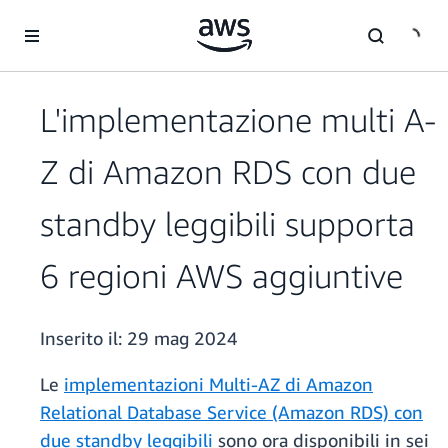
Passa al contenuto principale
L'implementazione multi A-
Z di Amazon RDS con due
standby leggibili supporta
6 regioni AWS aggiuntive
Inserito il:
29 mag 2024
Le
implementazioni Multi-AZ di Amazon
Relational Database Service (Amazon RDS) con
due standby leggibili
sono ora disponibili in sei