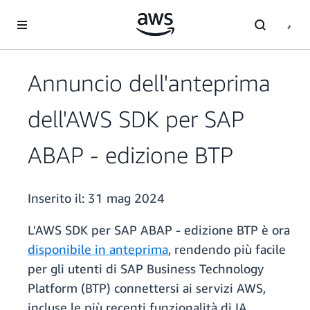
Passa al contenuto principale
Annuncio dell'anteprima
dell'AWS SDK per SAP
ABAP - edizione BTP
Inserito il:
31 mag 2024
L'AWS SDK per SAP ABAP - edizione BTP è ora
disponibile in anteprima
, rendendo più facile
per gli utenti di SAP Business Technology
Platform (BTP) connettersi ai servizi AWS,
incluse le più recenti funzionalità di IA