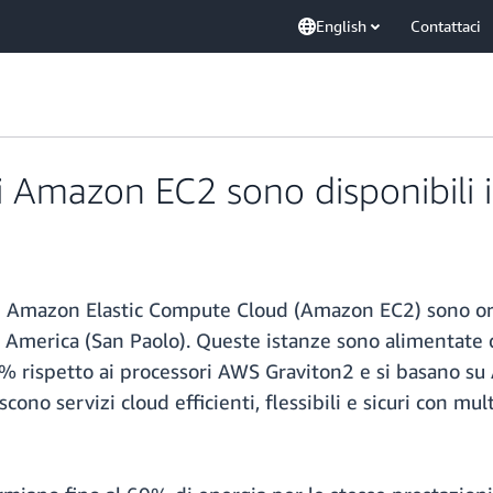
English
Contattaci
i Amazon EC2 sono disponibili 
di Amazon Elastic Compute Cloud (Amazon EC2) sono ora
ud America (San Paolo). Queste istanze sono alimentate
25% rispetto ai processori AWS Graviton2 e si basano su
no servizi cloud efficienti, flessibili e sicuri con mult