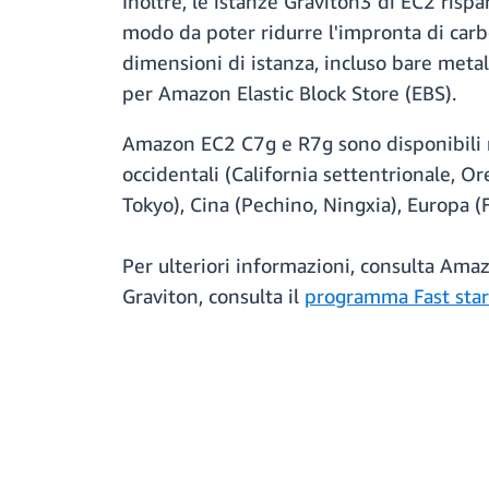
Inoltre, le istanze Graviton3 di EC2 rispa
modo da poter ridurre l'impronta di carbo
dimensioni di istanza, incluso bare meta
per Amazon Elastic Block Store (EBS).
Amazon EC2 C7g e R7g sono disponibili nel
occidentali (California settentrionale, 
Tokyo), Cina (Pechino, Ningxia), Europa (
Per ulteriori informazioni, consulta Am
Graviton, consulta il
programma Fast star