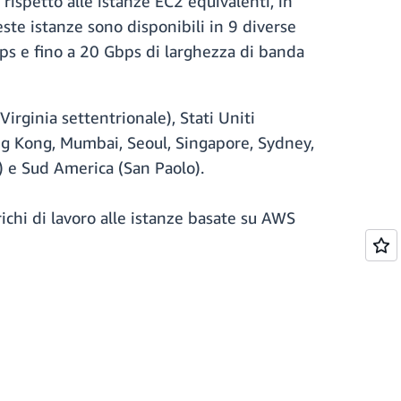
rispetto alle istanze EC2 equivalenti, in
ste istanze sono disponibili in 9 diverse
bps e fino a 20 Gbps di larghezza di banda
irginia settentrionale), Stati Uniti
ong Kong, Mumbai, Seoul, Singapore, Sydney,
) e Sud America (San Paolo).
richi di lavoro alle istanze basate su AWS