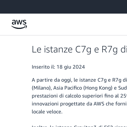
Passa al contenuto principale
Le istanze C7g e R7g d
Inserito il:
18 giu 2024
A partire da oggi, le istanze C7g e R7g 
(Milano), Asia Pacifico (Hong Kong) e S
prestazioni di calcolo superiori fino al 
innovazioni progettate da AWS che fornisco
locale veloce.