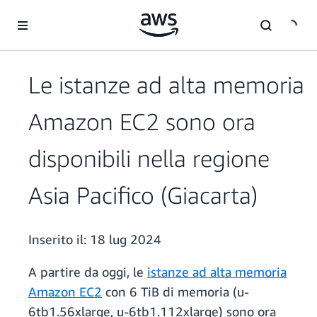
Passa al contenuto principale
Le istanze ad alta memoria
Amazon EC2 sono ora
disponibili nella regione
Asia Pacifico (Giacarta)
Inserito il:
18 lug 2024
A partire da oggi, le
istanze ad alta memoria
Amazon EC2
con 6 TiB di memoria (u-
6tb1.56xlarge, u-6tb1.112xlarge) sono ora