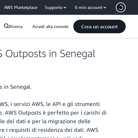
AWS Marketplace
Supporto
Il mio account
Crea un account
Ricerca
Accedi alla console
WS Outposts in Senegal
s in Senegal.
S, i servizi AWS, le API e gli strumenti
. AWS Outposts è perfetto per i carichi di
le dei dati e per la migrazione delle
e i requisiti di residenza dei dati. AWS