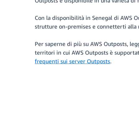
Outposts è disponibile in una varietà di
Con la disponibilità in Senegal di AWS Out
strutture on-premises e connetterti alla 
Per saperne di più su AWS Outposts, leg
territori in cui AWS Outposts è supportat
frequenti sui server Outposts
.