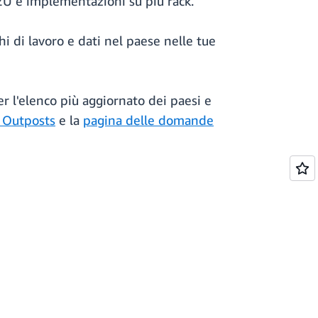
2U e implementazioni su più rack.
i di lavoro e dati nel paese nelle tue
er l'elenco più aggiornato dei paesi e
k Outposts
e la
pagina delle domande