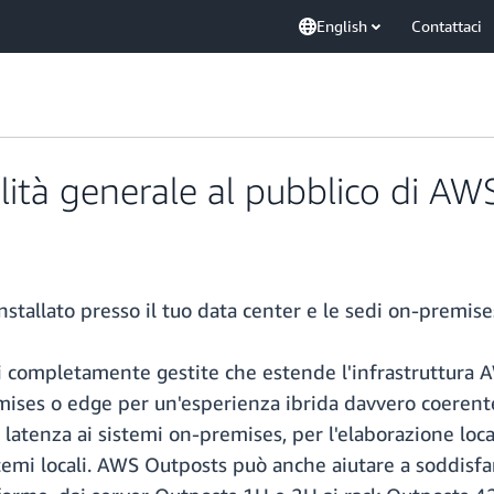
English
Contattaci
lità generale al pubblico di A
stallato presso il tuo data center e le sedi on-premise
 completamente gestite che estende l'infrastruttura AW
mises o edge per un'esperienza ibrida davvero coerente
 latenza ai sistemi on-premises, per l'elaborazione loca
emi locali. AWS Outposts può anche aiutare a soddisfar