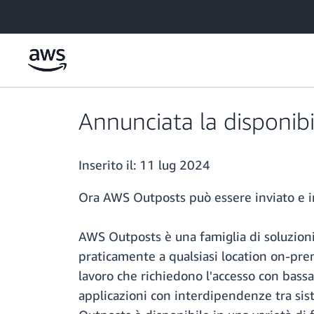
Passa al contenuto principale
Annunciata la disponibi
Inserito il:
11 lug 2024
Ora AWS Outposts può essere inviato e in
AWS Outposts è una famiglia di soluzioni
praticamente a qualsiasi location on-pre
lavoro che richiedono l'accesso con bassa
applicazioni con interdipendenze tra sist