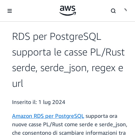
Passa al contenuto principale
RDS per PostgreSQL
supporta le casse PL/Rust
serde, serde_json, regex e
url
Inserito il:
1 lug 2024
Amazon RDS per PostgreSQL
supporta ora
nuove casse PL/Rust come serde e serde_json,
che consentono di scambiare informazioni tra