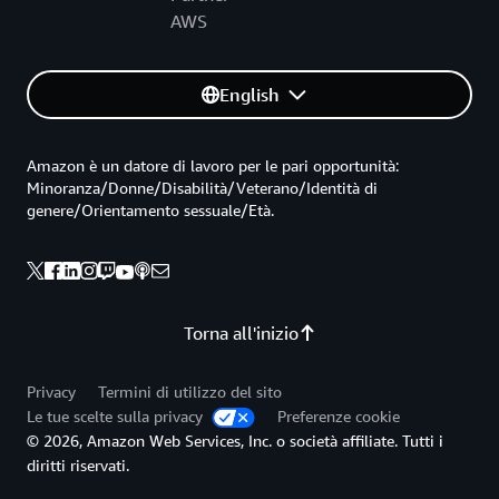
AWS
English
Amazon è un datore di lavoro per le pari opportunità:
Minoranza/Donne/Disabilità/Veterano/Identità di
genere/Orientamento sessuale/Età.
Torna all'inizio
Privacy
Termini di utilizzo del sito
Le tue scelte sulla privacy
Preferenze cookie
© 2026, Amazon Web Services, Inc. o società affiliate. Tutti i
diritti riservati.