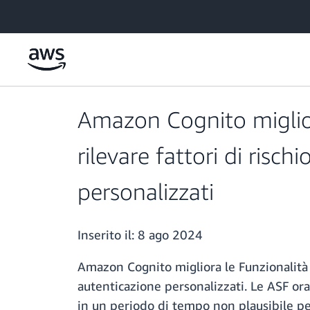
Passa al contenuto principale
Amazon Cognito miglior
rilevare fattori di risch
personalizzati
Inserito il:
8 ago 2024
Amazon Cognito migliora le Funzionalità di
autenticazione personalizzati. Le ASF ora
in un periodo di tempo non plausibile per s