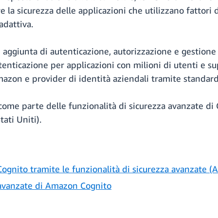
re la sicurezza delle applicazioni che utilizzano fattori 
adattiva.
aggiunta di autenticazione, autorizzazione e gestione 
'autenticazione per applicazioni con milioni di utenti e s
Amazon e provider di identità aziendali tramite stand
come parte delle funzionalità di sicurezza avanzate di 
ati Uniti).
gnito tramite le funzionalità di sicurezza avanzate (A
a avanzate di Amazon Cognito