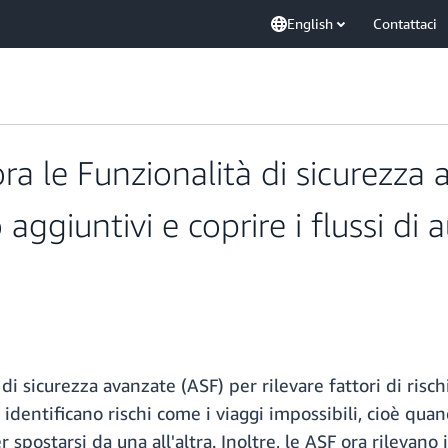
English
Contattaci
a le Funzionalità di sicurezza 
io aggiuntivi e coprire i flussi di
 sicurezza avanzate (ASF) per rilevare fattori di rischio
 identificano rischi come i viaggi impossibili, cioè qua
postarsi da una all'altra. Inoltre, le ASF ora rilevano i