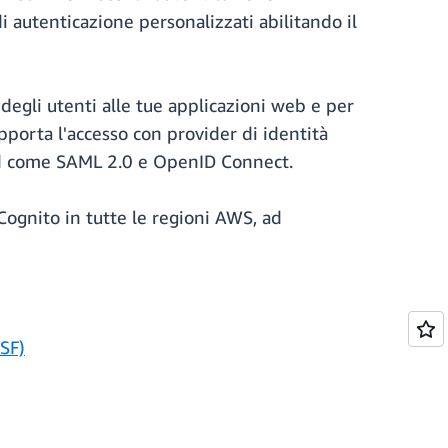
di autenticazione personalizzati abilitando il
degli utenti alle tue applicazioni web e per
upporta l'accesso con provider di identità
ard come SAML 2.0 e OpenID Connect.
Cognito in tutte le regioni AWS, ad
SF)