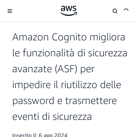
Passa al contenuto principale
Amazon Cognito migliora
le funzionalità di sicurezza
avanzate (ASF) per
impedire il riutilizzo delle
password e trasmettere
eventi di sicurezza
Inserito il:
6 ago 2024