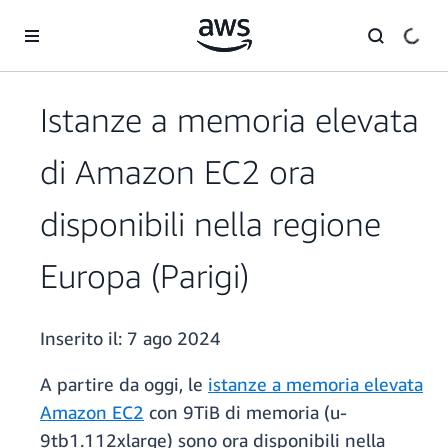
Passa al contenuto principale
Istanze a memoria elevata
di Amazon EC2 ora
disponibili nella regione
Europa (Parigi)
Inserito il:
7 ago 2024
A partire da oggi, le
istanze a memoria elevata
Amazon EC2
con 9TiB di memoria (u-
9tb1.112xlarge) sono ora disponibili nella