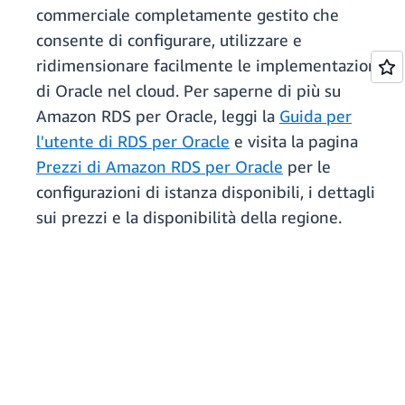
commerciale completamente gestito che
consente di configurare, utilizzare e
ridimensionare facilmente le implementazioni
di Oracle nel cloud. Per saperne di più su
Amazon RDS per Oracle, leggi la
Guida per
l'utente di RDS per Oracle
e visita la pagina
Prezzi di Amazon RDS per Oracle
per le
configurazioni di istanza disponibili, i dettagli
sui prezzi e la disponibilità della regione.